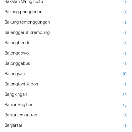
Bakalan Wringinpitu
(1)
Bakung pringgodani
(1)
Bakung temenggungan
(1)
Balanggarut Krembung
(1)
Balongbendo
(1)
Balongdowo
(1)
Balonggabus
(1)
Balongsari
(6)
Balongtani Jabon
(1)
Bangkingan
(3)
Banjar Sugihan
(3)
Banjarkemantran
(1)
Banjarsari
(1)