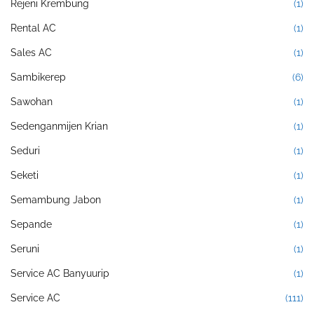
Rejeni Krembung
(1)
Rental AC
(1)
Sales AC
(1)
Sambikerep
(6)
Sawohan
(1)
Sedenganmijen Krian
(1)
Seduri
(1)
Seketi
(1)
Semambung Jabon
(1)
Sepande
(1)
Seruni
(1)
Service AC Banyuurip
(1)
Service AC
(111)