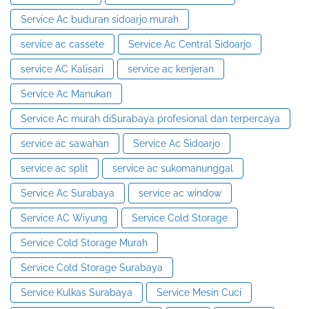
Service Ac buduran sidoarjo murah
service ac cassete
Service Ac Central Sidoarjo
service AC Kalisari
service ac kenjeran
Service Ac Manukan
Service Ac murah diSurabaya profesional dan terpercaya
service ac sawahan
Service Ac Sidoarjo
service ac split
service ac sukomanunggal
Service Ac Surabaya
service ac window
Service AC Wiyung
Service Cold Storage
Service Cold Storage Murah
Service Cold Storage Surabaya
Service Kulkas Surabaya
Service Mesin Cuci