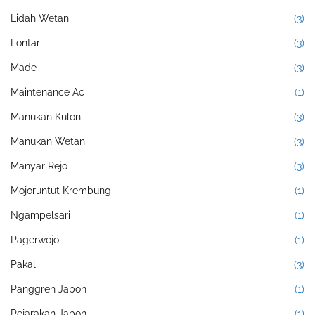
Lidah Wetan
(3)
Lontar
(3)
Made
(3)
Maintenance Ac
(1)
Manukan Kulon
(3)
Manukan Wetan
(3)
Manyar Rejo
(3)
Mojoruntut Krembung
(1)
Ngampelsari
(1)
Pagerwojo
(1)
Pakal
(3)
Panggreh Jabon
(1)
Pejarakan Jabon
(1)