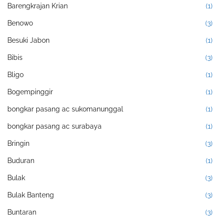
Barengkrajan Krian
(1)
Benowo
(3)
Besuki Jabon
(1)
Bibis
(3)
Bligo
(1)
Bogempinggir
(1)
bongkar pasang ac sukomanunggal
(1)
bongkar pasang ac surabaya
(1)
Bringin
(3)
Buduran
(1)
Bulak
(3)
Bulak Banteng
(3)
Buntaran
(3)