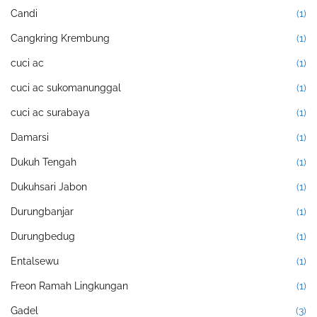
Candi
(1)
Cangkring Krembung
(1)
cuci ac
(1)
cuci ac sukomanunggal
(1)
cuci ac surabaya
(1)
Damarsi
(1)
Dukuh Tengah
(1)
Dukuhsari Jabon
(1)
Durungbanjar
(1)
Durungbedug
(1)
Entalsewu
(1)
Freon Ramah Lingkungan
(1)
Gadel
(3)