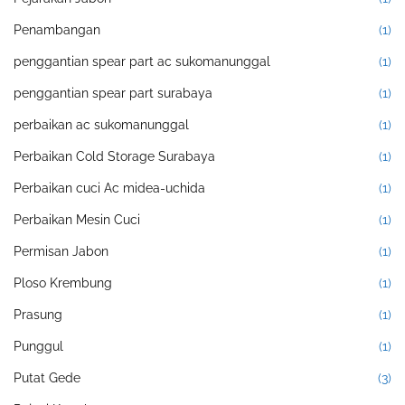
Penambangan
(1)
penggantian spear part ac sukomanunggal
(1)
penggantian spear part surabaya
(1)
perbaikan ac sukomanunggal
(1)
Perbaikan Cold Storage Surabaya
(1)
Perbaikan cuci Ac midea-uchida
(1)
Perbaikan Mesin Cuci
(1)
Permisan Jabon
(1)
Ploso Krembung
(1)
Prasung
(1)
Punggul
(1)
Putat Gede
(3)