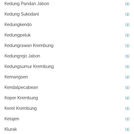
Kedung Pandan Jabon
(1)
Kedung Sukodani
(1)
Kedungkendo
(1)
Kedungpeluk
(1)
Kedungrawan Krembung
(1)
Kedungrejo Jabon
(1)
Kedungsumur Krembung
(1)
Kemangsen
(1)
Kendalpecabean
(1)
Keper Krembung
(1)
Keret Krembung
(1)
Ketajen
(1)
Klurak
(1)