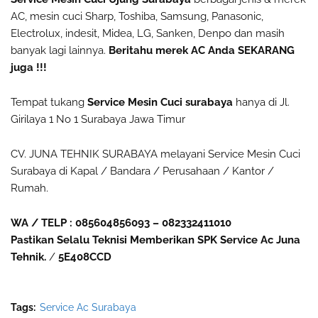
AC, mesin cuci Sharp, Toshiba, Samsung, Panasonic,
Electrolux, indesit, Midea, LG, Sanken, Denpo dan masih
banyak lagi lainnya.
Beritahu merek AC Anda SEKARANG
juga !!!
Tempat tukang
Service Mesin Cuci surabaya
hanya di Jl.
Girilaya 1 No 1 Surabaya Jawa Timur
CV. JUNA TEHNIK SURABAYA melayani Service Mesin Cuci
Surabaya di Kapal / Bandara / Perusahaan / Kantor /
Rumah.
WA / TELP : 085604856093 – 082332411010
Pastikan Selalu Teknisi Memberikan SPK Service Ac Juna
Tehnik.
/
5E408CCD
Tags:
Service Ac Surabaya