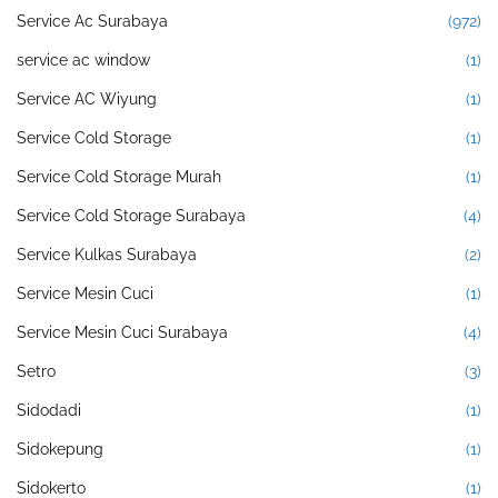
Service Ac Surabaya
(972)
service ac window
(1)
Service AC Wiyung
(1)
Service Cold Storage
(1)
Service Cold Storage Murah
(1)
Service Cold Storage Surabaya
(4)
Service Kulkas Surabaya
(2)
Service Mesin Cuci
(1)
Service Mesin Cuci Surabaya
(4)
Setro
(3)
Sidodadi
(1)
Sidokepung
(1)
Sidokerto
(1)