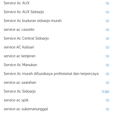
Service Ac AUX
(1)
Service Ac AUX Sidoarjo
(1)
Service Ac buduran sidoarjo murah
(1)
service ac cassete
(1)
Service Ac Central Sidoarjo
(1)
service AC Kalisari
(1)
service ac kenjeran
(1)
Service Ac Manukan
(1)
Service Ac murah diSurabaya profesional dan terpercaya
(1)
service ac sawahan
(1)
Service Ac Sidoarjo
(139)
service ac split
(1)
service ac sukomanunggal
(1)