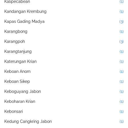
Kalipecabean
(1)
Kandangan Krembung
(1)
Kapas Gading Madya
(3)
Karangbong
(1)
Karangpoh
(3)
Karangtanjung
(1)
Katerungan Krian
(1)
Keboan Anom
(1)
Keboan Sikep
(1)
Keboguyang Jabon
(1)
Keboharan Krian
(1)
Kebonsari
(1)
Kedung Cangkring Jabon
(1)