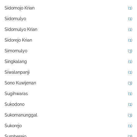
Sidomojo Krian
(1)
Sidomulyo
(1)
Sidomulyo Krian
(1)
Sidorejo Krian
(1)
Simomulyo
(3)
Singkalang
(1)
Siwalanpanji
(1)
Sono Kuwijenan
(3)
Sugihwaras
(1)
Sukodono
(1)
Sukomanunggal
(3)
Sukorejo
(1)
Sumberejo
(3)