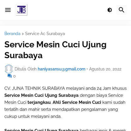
Beranda
Service Ac Surabaya
Service Mesin Cuci Ujung
Surabaya
Ditulis Oleh
haniyasansu@gmail.com
•
Agustus 20, 2022
0
CV. JUNA TEHNIK SURABAYA melayani anda 24 Jam khusus
Service Mesin Cuci Ujung Surabaya
dengan biaya Service
Mesin Cuci
terjangkau
.
Ahli Service Mesin Cuci
kami sudah
terlatih dan mahir serta mendapatkan pengalaman yang
cukup untuk melayani anda.
Service Mesin Cuci Ujung Surabaya
berbagai jenis & merek