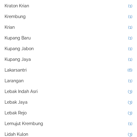
Kraton Krian
(1)
Krembung
(1)
Krian
(1)
Kupang Baru
(1)
Kupang Jabon
(1)
Kupang Jaya
(1)
Lakarsantri
(6)
Larangan
(1)
Lebak Indah Asri
(3)
Lebak Jaya
(3)
Lebak Rejo
(3)
Lemujut Krembung
(1)
Lidah Kulon
(3)