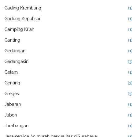
Gading Krembung
(1)
Gadung Kepuhsari
(1)
Gamping Krian
(1)
Ganting
(1)
Gedangan
(1)
Gedangasin
(3)
Gelam
(1)
Genting
(3)
Greges
(3)
Jabaran
(1)
Jabon
(1)
Jambangan
(1)
Jasa service Ac murah berkualitas diSurabaya
(1)