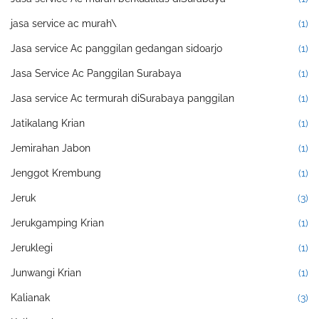
jasa service ac murah\
(1)
Jasa service Ac panggilan gedangan sidoarjo
(1)
Jasa Service Ac Panggilan Surabaya
(1)
Jasa service Ac termurah diSurabaya panggilan
(1)
Jatikalang Krian
(1)
Jemirahan Jabon
(1)
Jenggot Krembung
(1)
Jeruk
(3)
Jerukgamping Krian
(1)
Jeruklegi
(1)
Junwangi Krian
(1)
Kalianak
(3)