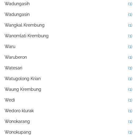
Wadungasih
(1)
Wadungasin
(1)
Wangkal Krembung
(1)
Wanomlati Krembung
(1)
Waru
(1)
Waruberon
(1)
Watesari
(1)
Watugolong Krian
(1)
Waung Krembung
(1)
Wedi
(1)
Wedoro klurak
(1)
Wonokarang
(1)
Wonokupang
(1)