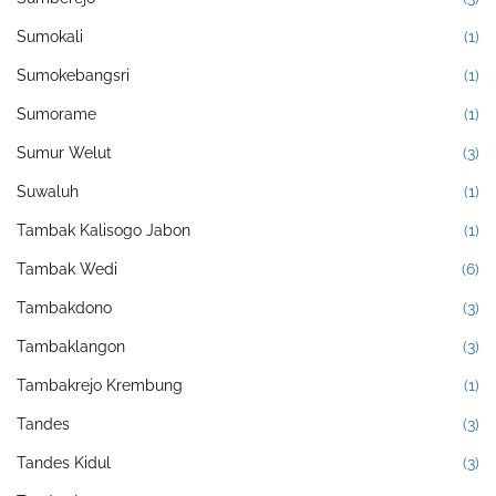
Sumokali
(1)
Sumokebangsri
(1)
Sumorame
(1)
Sumur Welut
(3)
Suwaluh
(1)
Tambak Kalisogo Jabon
(1)
Tambak Wedi
(6)
Tambakdono
(3)
Tambaklangon
(3)
Tambakrejo Krembung
(1)
Tandes
(3)
Tandes Kidul
(3)