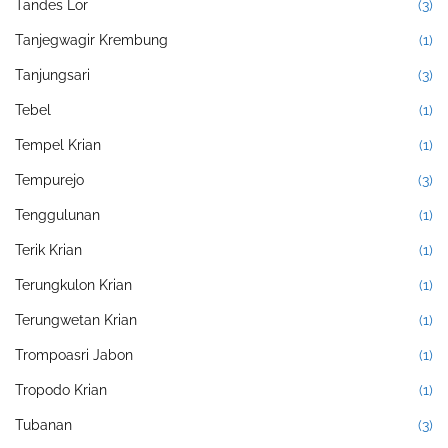
Tandes Lor
(3)
Tanjegwagir Krembung
(1)
Tanjungsari
(3)
Tebel
(1)
Tempel Krian
(1)
Tempurejo
(3)
Tenggulunan
(1)
Terik Krian
(1)
Terungkulon Krian
(1)
Terungwetan Krian
(1)
Trompoasri Jabon
(1)
Tropodo Krian
(1)
Tubanan
(3)