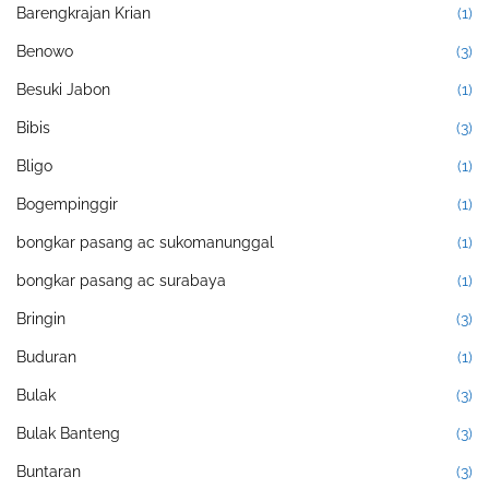
Barengkrajan Krian
(1)
Benowo
(3)
Besuki Jabon
(1)
Bibis
(3)
Bligo
(1)
Bogempinggir
(1)
bongkar pasang ac sukomanunggal
(1)
bongkar pasang ac surabaya
(1)
Bringin
(3)
Buduran
(1)
Bulak
(3)
Bulak Banteng
(3)
Buntaran
(3)