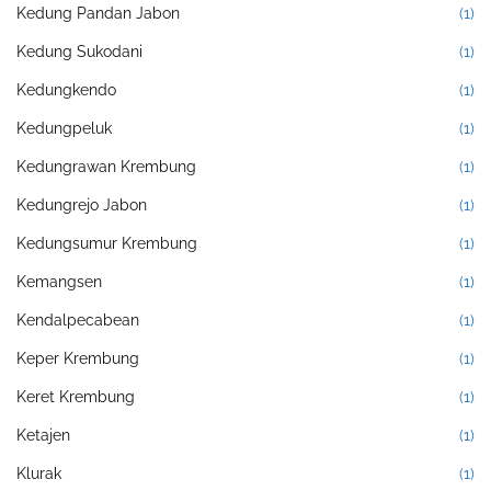
Kedung Pandan Jabon
(1)
Kedung Sukodani
(1)
Kedungkendo
(1)
Kedungpeluk
(1)
Kedungrawan Krembung
(1)
Kedungrejo Jabon
(1)
Kedungsumur Krembung
(1)
Kemangsen
(1)
Kendalpecabean
(1)
Keper Krembung
(1)
Keret Krembung
(1)
Ketajen
(1)
Klurak
(1)