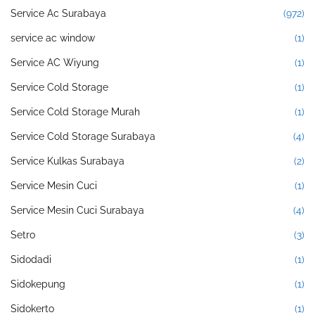
Service Ac Surabaya
(972)
service ac window
(1)
Service AC Wiyung
(1)
Service Cold Storage
(1)
Service Cold Storage Murah
(1)
Service Cold Storage Surabaya
(4)
Service Kulkas Surabaya
(2)
Service Mesin Cuci
(1)
Service Mesin Cuci Surabaya
(4)
Setro
(3)
Sidodadi
(1)
Sidokepung
(1)
Sidokerto
(1)