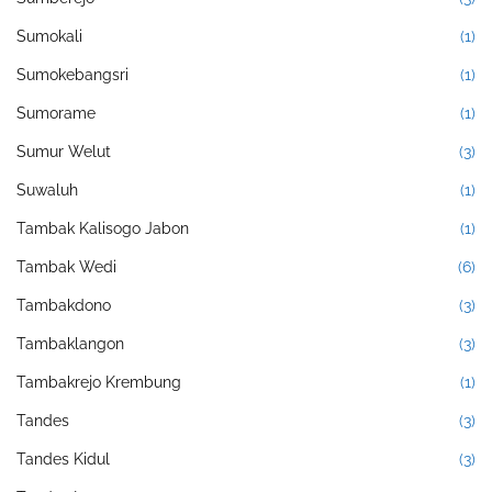
Sumokali
(1)
Sumokebangsri
(1)
Sumorame
(1)
Sumur Welut
(3)
Suwaluh
(1)
Tambak Kalisogo Jabon
(1)
Tambak Wedi
(6)
Tambakdono
(3)
Tambaklangon
(3)
Tambakrejo Krembung
(1)
Tandes
(3)
Tandes Kidul
(3)