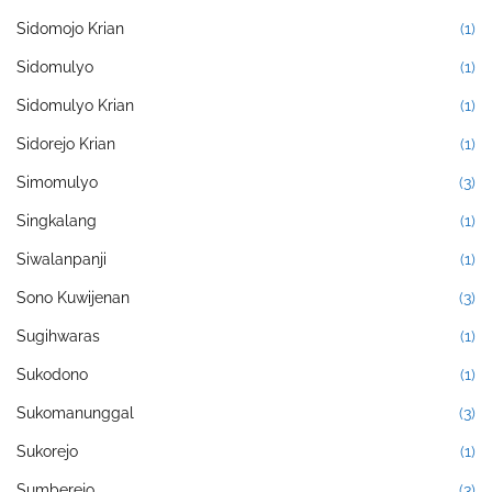
Sidomojo Krian
(1)
Sidomulyo
(1)
Sidomulyo Krian
(1)
Sidorejo Krian
(1)
Simomulyo
(3)
Singkalang
(1)
Siwalanpanji
(1)
Sono Kuwijenan
(3)
Sugihwaras
(1)
Sukodono
(1)
Sukomanunggal
(3)
Sukorejo
(1)
Sumberejo
(3)