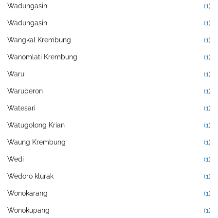
Wadungasih
(1)
Wadungasin
(1)
Wangkal Krembung
(1)
Wanomlati Krembung
(1)
Waru
(1)
Waruberon
(1)
Watesari
(1)
Watugolong Krian
(1)
Waung Krembung
(1)
Wedi
(1)
Wedoro klurak
(1)
Wonokarang
(1)
Wonokupang
(1)