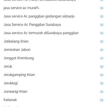
jasa service ac murah\
(1)
Jasa service Ac panggilan gedangan sidoarjo
(1)
Jasa Service Ac Panggilan Surabaya
(1)
Jasa service Ac termurah diSurabaya panggilan
(1)
Jatikalang Krian
(1)
Jemirahan Jabon
(1)
Jenggot Krembung
(1)
Jeruk
(3)
Jerukgamping Krian
(1)
Jeruklegi
(1)
Junwangi Krian
(1)
Kalianak
(3)