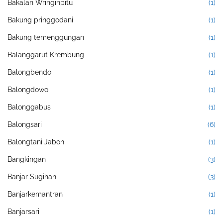
Bakalan Wringinpitu
(1)
Bakung pringgodani
(1)
Bakung temenggungan
(1)
Balanggarut Krembung
(1)
Balongbendo
(1)
Balongdowo
(1)
Balonggabus
(1)
Balongsari
(6)
Balongtani Jabon
(1)
Bangkingan
(3)
Banjar Sugihan
(3)
Banjarkemantran
(1)
Banjarsari
(1)