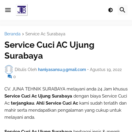
Beranda
Service Ac Surabaya
Service Cuci AC Ujung
Surabaya
Ditulis Oleh
haniyasansu@gmail.com
•
Agustus 19, 2022
0
CV. JUNA TEHNIK SURABAYA melayani anda 24 Jam khusus
Service Cuci Ac Ujung Surabaya
dengan biaya Service Cuci
Ac
terjangkau
.
Ahli Service Cuci Ac
kami sudah terlatih dan
mahir serta mendapatkan pengalaman yang cukup untuk
melayani anda.
Service Cuci Ac Ujung Surabaya
berbagai jenis & merek