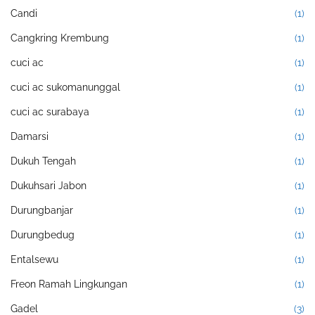
Candi
(1)
Cangkring Krembung
(1)
cuci ac
(1)
cuci ac sukomanunggal
(1)
cuci ac surabaya
(1)
Damarsi
(1)
Dukuh Tengah
(1)
Dukuhsari Jabon
(1)
Durungbanjar
(1)
Durungbedug
(1)
Entalsewu
(1)
Freon Ramah Lingkungan
(1)
Gadel
(3)