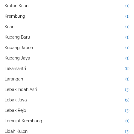
Kraton Krian
(1)
Krembung
(1)
Krian
(1)
Kupang Baru
(1)
Kupang Jabon
(1)
Kupang Jaya
(1)
Lakarsantri
(6)
Larangan
(1)
Lebak Indah Asri
(3)
Lebak Jaya
(3)
Lebak Rejo
(3)
Lemujut Krembung
(1)
Lidah Kulon
(3)