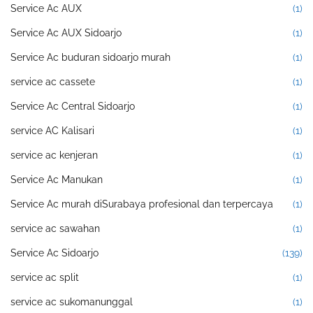
Service Ac AUX
(1)
Service Ac AUX Sidoarjo
(1)
Service Ac buduran sidoarjo murah
(1)
service ac cassete
(1)
Service Ac Central Sidoarjo
(1)
service AC Kalisari
(1)
service ac kenjeran
(1)
Service Ac Manukan
(1)
Service Ac murah diSurabaya profesional dan terpercaya
(1)
service ac sawahan
(1)
Service Ac Sidoarjo
(139)
service ac split
(1)
service ac sukomanunggal
(1)