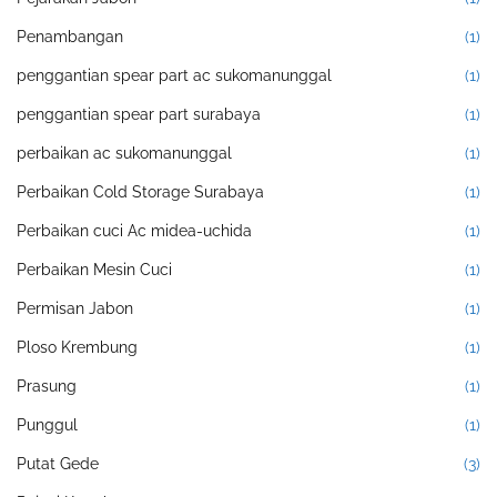
Penambangan
(1)
penggantian spear part ac sukomanunggal
(1)
penggantian spear part surabaya
(1)
perbaikan ac sukomanunggal
(1)
Perbaikan Cold Storage Surabaya
(1)
Perbaikan cuci Ac midea-uchida
(1)
Perbaikan Mesin Cuci
(1)
Permisan Jabon
(1)
Ploso Krembung
(1)
Prasung
(1)
Punggul
(1)
Putat Gede
(3)