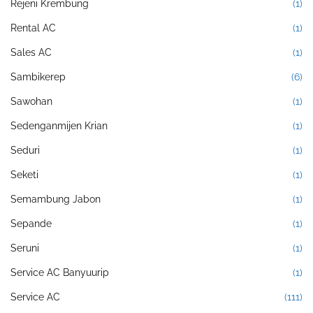
Rejeni Krembung
(1)
Rental AC
(1)
Sales AC
(1)
Sambikerep
(6)
Sawohan
(1)
Sedenganmijen Krian
(1)
Seduri
(1)
Seketi
(1)
Semambung Jabon
(1)
Sepande
(1)
Seruni
(1)
Service AC Banyuurip
(1)
Service AC
(111)