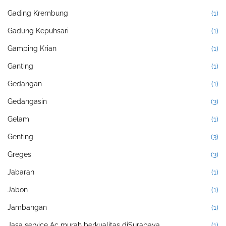
Gading Krembung
(1)
Gadung Kepuhsari
(1)
Gamping Krian
(1)
Ganting
(1)
Gedangan
(1)
Gedangasin
(3)
Gelam
(1)
Genting
(3)
Greges
(3)
Jabaran
(1)
Jabon
(1)
Jambangan
(1)
Jasa service Ac murah berkualitas diSurabaya
(1)