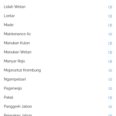
Lidah Wetan
(3)
Lontar
(3)
Made
(3)
Maintenance Ac
(1)
Manukan Kulon
(3)
Manukan Wetan
(3)
Manyar Rejo
(3)
Mojoruntut Krembung
(1)
Ngampelsari
(1)
Pagerwojo
(1)
Pakal
(3)
Panggreh Jabon
(1)
Pejarakan Jabon
(1)