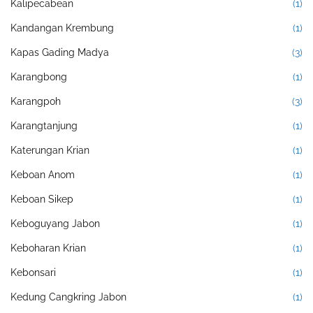
Kalipecabean
(1)
Kandangan Krembung
(1)
Kapas Gading Madya
(3)
Karangbong
(1)
Karangpoh
(3)
Karangtanjung
(1)
Katerungan Krian
(1)
Keboan Anom
(1)
Keboan Sikep
(1)
Keboguyang Jabon
(1)
Keboharan Krian
(1)
Kebonsari
(1)
Kedung Cangkring Jabon
(1)