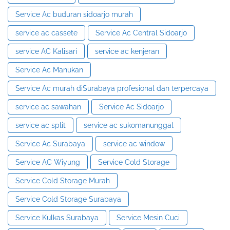
Service Ac buduran sidoarjo murah
service ac cassete
Service Ac Central Sidoarjo
service AC Kalisari
service ac kenjeran
Service Ac Manukan
Service Ac murah diSurabaya profesional dan terpercaya
service ac sawahan
Service Ac Sidoarjo
service ac split
service ac sukomanunggal
Service Ac Surabaya
service ac window
Service AC Wiyung
Service Cold Storage
Service Cold Storage Murah
Service Cold Storage Surabaya
Service Kulkas Surabaya
Service Mesin Cuci