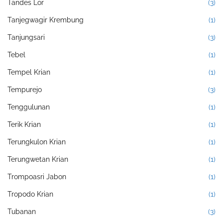
Tandes Lor
(3)
Tanjegwagir Krembung
(1)
Tanjungsari
(3)
Tebel
(1)
Tempel Krian
(1)
Tempurejo
(3)
Tenggulunan
(1)
Terik Krian
(1)
Terungkulon Krian
(1)
Terungwetan Krian
(1)
Trompoasri Jabon
(1)
Tropodo Krian
(1)
Tubanan
(3)