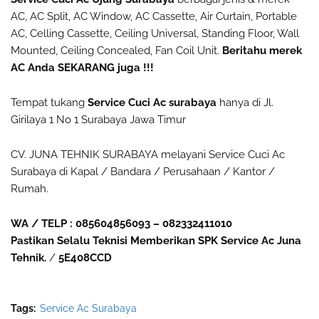
AC, AC Split, AC Window, AC Cassette, Air Curtain, Portable
AC, Celling Cassette, Ceiling Universal, Standing Floor, Wall
Mounted, Ceiling Concealed, Fan Coil Unit.
Beritahu merek
AC Anda SEKARANG juga !!!
Tempat tukang
Service Cuci Ac surabaya
hanya di Jl.
Girilaya 1 No 1 Surabaya Jawa Timur
CV. JUNA TEHNIK SURABAYA melayani Service Cuci Ac
Surabaya di Kapal / Bandara / Perusahaan / Kantor /
Rumah.
WA / TELP : 085604856093 – 082332411010
Pastikan Selalu Teknisi Memberikan SPK Service Ac Juna
Tehnik.
/
5E408CCD
Tags:
Service Ac Surabaya