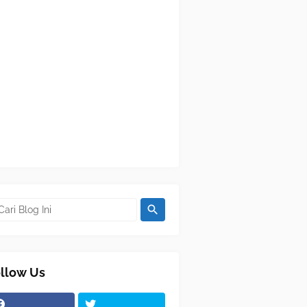
llow Us