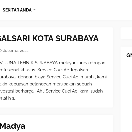
SEKITAR ANDA
GALSARI KOTA SURABAYA
Oktober 12, 2022
G
V. JUNA TEHNIK SURABAYA melayani anda dengan
rofesional khusus Service Cuci Ac Tegalsari
urabaya dengan biaya Service Cuci Ac murah , kami
akin kepuasan pelanggan merupakan sebuah
nvestasi berharga. Ahli Service Cuci Ac kami sudah
erlatih s…
 Madya