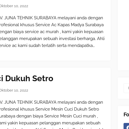
Oktober 10, 2022
V. JUNA TEHNIK SURABAYA melayani anda dengan
rofesional khusus Service Ac Kapas Madya Surabaya
engan biaya service ac murah , kami yakin kepuasan
elanggan merupakan sebuah investasi berharga. Ahli
ervice ac kami sudah terlatih serta mendapatka…
ci Dukuh Setro
Oktober 10, 2022
V. JUNA TEHNIK SURABAYA melayani anda dengan
rofesional khusus Service Mesin Cuci Dukuh Setro
Fo
urabaya dengan biaya Service Mesin Cuci murah ,
ami yakin kepuasan pelanggan merupakan sebuah