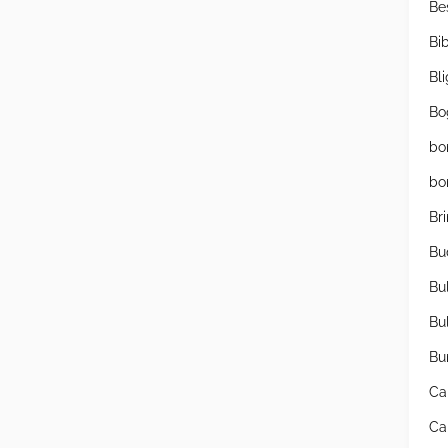
Be
Bib
Bl
Bo
bo
bo
Br
Bu
Bu
Bu
Bu
Ca
Ca