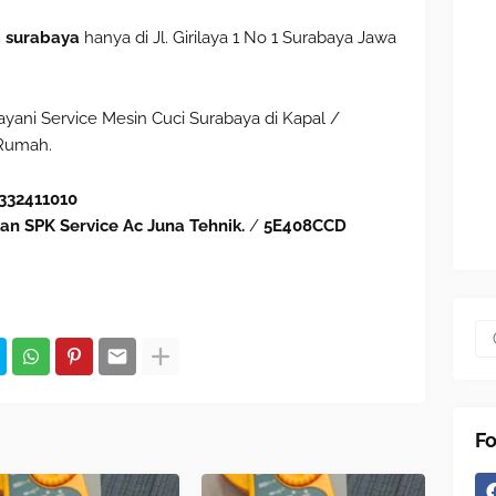
i surabaya
hanya di Jl. Girilaya 1 No 1 Surabaya Jawa
ni Service Mesin Cuci Surabaya di Kapal /
 Rumah.
332411010
an SPK Service Ac Juna Tehnik.
/
5E408CCD
Fo