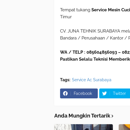
Tempat tukang
Service Mesin Cuc
Timur
CV. JUNA TEHNIK SURABAYA melaya
Bandara / Perusahaan / Kantor /
WA / TELP : 085604856093 – 082
Pastikan Selalu Teknisi Memberik
Tags:
Service Ac Surabaya
Facebook
Twitter
Anda Mungkin Tertarik