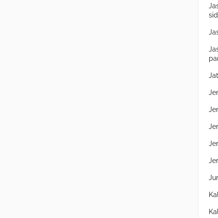
Ja
si
Ja
Ja
pa
Ja
Je
Je
Je
Je
Je
Ju
Ka
Ka