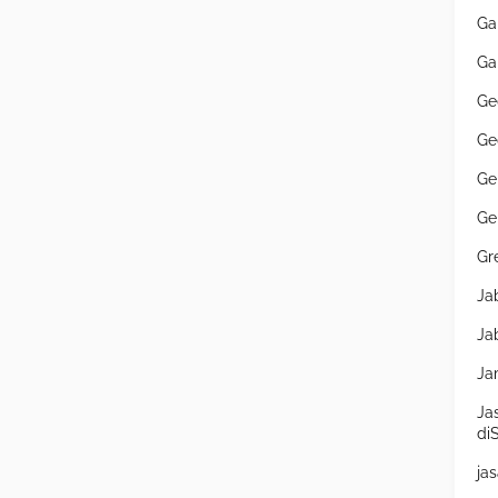
Ga
Ga
Ge
Ge
Ge
Ge
Gr
Ja
Ja
Ja
Ja
di
ja