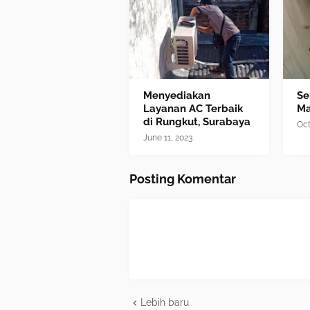
Menyediakan
Se
Layanan AC Terbaik
M
di Rungkut, Surabaya
Oct
June 11, 2023
Posting Komentar
Lebih baru