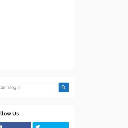
llow Us