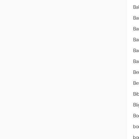
Ba
Ba
Ba
Ba
Ba
Ba
Be
Be
Bib
Bl
Bo
bo
bo