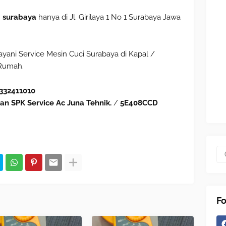
i surabaya
hanya di Jl. Girilaya 1 No 1 Surabaya Jawa
ni Service Mesin Cuci Surabaya di Kapal /
 Rumah.
332411010
an SPK Service Ac Juna Tehnik.
/
5E408CCD
Fo