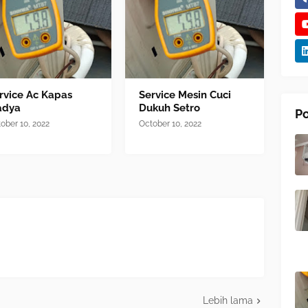
rvice Ac Kapas
Service Mesin Cuci
adya
Dukuh Setro
Po
ober 10, 2022
October 10, 2022
Lebih lama