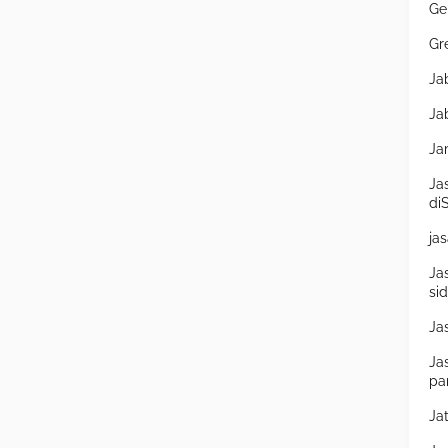
Ge
Gr
Ja
Ja
Ja
Ja
di
ja
Ja
si
Ja
Ja
pa
Ja