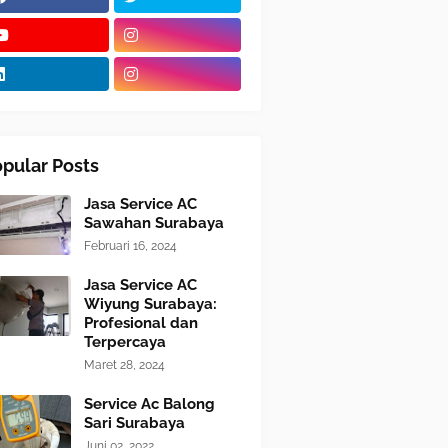
pular Posts
Jasa Service AC
Sawahan Surabaya
Februari 16, 2024
Jasa Service AC
Wiyung Surabaya:
Profesional dan
Terpercaya
Maret 28, 2024
Service Ac Balong
Sari Surabaya
Juni 02, 2022