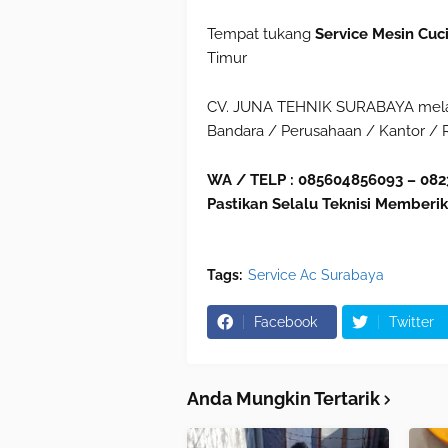
Tempat tukang
Service Mesin Cuc
Timur
CV. JUNA TEHNIK SURABAYA melaya
Bandara / Perusahaan / Kantor /
WA / TELP : 085604856093 – 082
Pastikan Selalu Teknisi Memberik
Tags:
Service Ac Surabaya
Facebook
Twitter
Anda Mungkin Tertarik