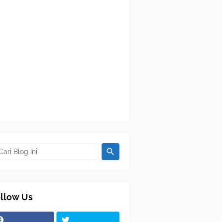
llow Us