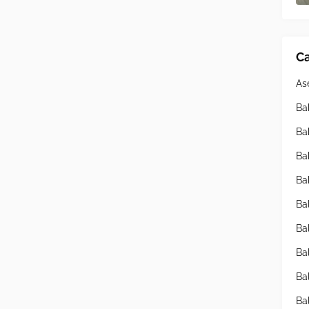
Ca
As
Ba
Ba
Ba
Ba
Ba
Ba
Ba
Ba
Ba