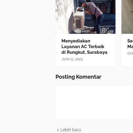
Menyediakan
Se
Layanan AC Terbaik
M
di Rungkut, Surabaya
Oct
June 11, 2023
Posting Komentar
Lebih baru