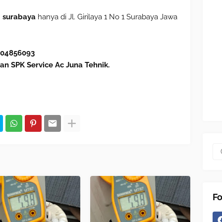
i surabaya
hanya di Jl. Girilaya 1 No 1 Surabaya Jawa
604856093
an SPK Service Ac Juna Tehnik.
Fo