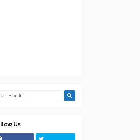
llow Us