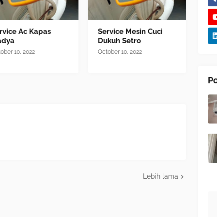
rvice Ac Kapas
Service Mesin Cuci
adya
Dukuh Setro
ober 10, 2022
October 10, 2022
Po
Lebih lama