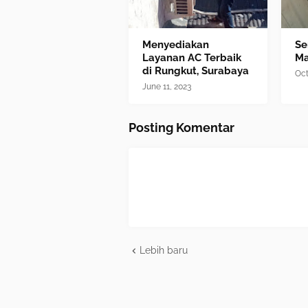
Menyediakan
Se
Layanan AC Terbaik
M
di Rungkut, Surabaya
Oct
June 11, 2023
Posting Komentar
Lebih baru