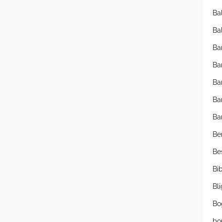
Ba
Ba
Ba
Ba
Ba
Ba
Ba
Be
Be
Bib
Bl
Bo
bo