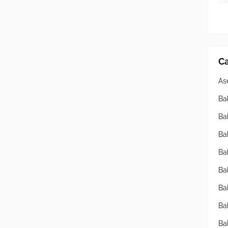
Ca
As
Ba
Ba
Ba
Ba
Ba
Ba
Ba
Ba