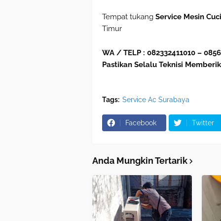
Tempat tukang
Service Mesin Cuc
Timur
WA / TELP : 082332411010 – 085
Pastikan Selalu Teknisi Memberik
Tags:
Service Ac Surabaya
Facebook
Twitter
Anda Mungkin Tertarik