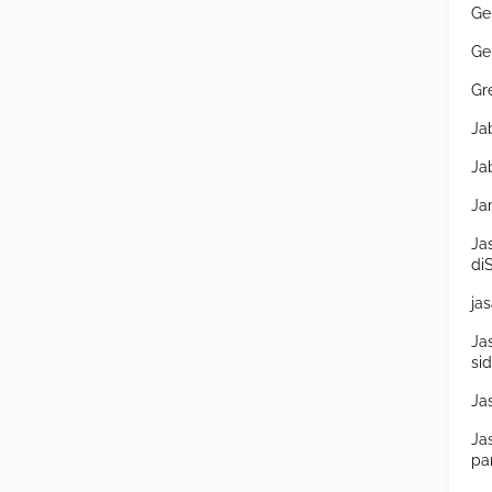
Ge
Ge
Gr
Ja
Ja
Ja
Ja
di
ja
Ja
si
Ja
Ja
pa