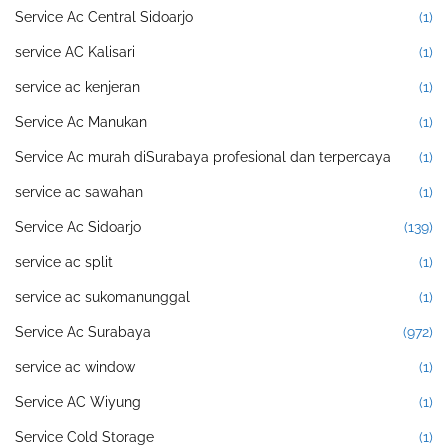
Service Ac Central Sidoarjo
(1)
service AC Kalisari
(1)
service ac kenjeran
(1)
Service Ac Manukan
(1)
Service Ac murah diSurabaya profesional dan terpercaya
(1)
service ac sawahan
(1)
Service Ac Sidoarjo
(139)
service ac split
(1)
service ac sukomanunggal
(1)
Service Ac Surabaya
(972)
service ac window
(1)
Service AC Wiyung
(1)
Service Cold Storage
(1)