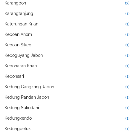
Karangpoh
(3)
Karangtanjung
(1)
Katerungan Krian
(1)
Keboan Anom
(1)
Keboan Sikep
(1)
Keboguyang Jabon
(1)
Keboharan Krian
(1)
Kebonsari
(1)
Kedung Cangkring Jabon
(1)
Kedung Pandan Jabon
(1)
Kedung Sukodani
(1)
Kedungkendo
(1)
Kedungpeluk
(1)