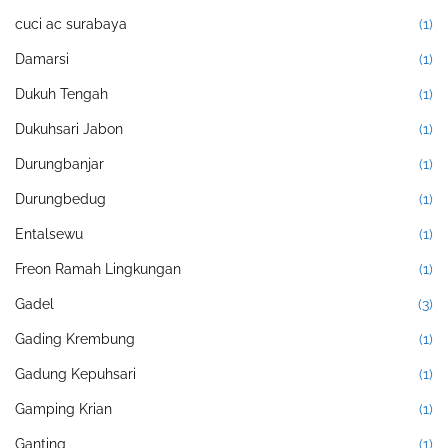
cuci ac surabaya
(1)
Damarsi
(1)
Dukuh Tengah
(1)
Dukuhsari Jabon
(1)
Durungbanjar
(1)
Durungbedug
(1)
Entalsewu
(1)
Freon Ramah Lingkungan
(1)
Gadel
(3)
Gading Krembung
(1)
Gadung Kepuhsari
(1)
Gamping Krian
(1)
Ganting
(1)