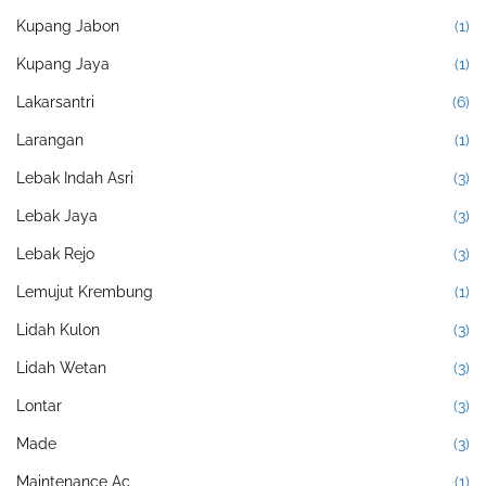
Kupang Jabon
(1)
Kupang Jaya
(1)
Lakarsantri
(6)
Larangan
(1)
Lebak Indah Asri
(3)
Lebak Jaya
(3)
Lebak Rejo
(3)
Lemujut Krembung
(1)
Lidah Kulon
(3)
Lidah Wetan
(3)
Lontar
(3)
Made
(3)
Maintenance Ac
(1)