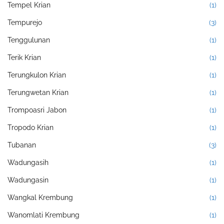
Tempel Krian
(1)
Tempurejo
(3)
Tenggulunan
(1)
Terik Krian
(1)
Terungkulon Krian
(1)
Terungwetan Krian
(1)
Trompoasri Jabon
(1)
Tropodo Krian
(1)
Tubanan
(3)
Wadungasih
(1)
Wadungasin
(1)
Wangkal Krembung
(1)
Wanomlati Krembung
(1)