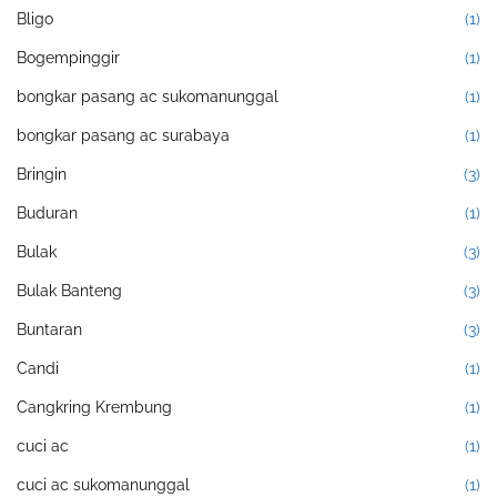
Bligo
(1)
Bogempinggir
(1)
bongkar pasang ac sukomanunggal
(1)
bongkar pasang ac surabaya
(1)
Bringin
(3)
Buduran
(1)
Bulak
(3)
Bulak Banteng
(3)
Buntaran
(3)
Candi
(1)
Cangkring Krembung
(1)
cuci ac
(1)
cuci ac sukomanunggal
(1)