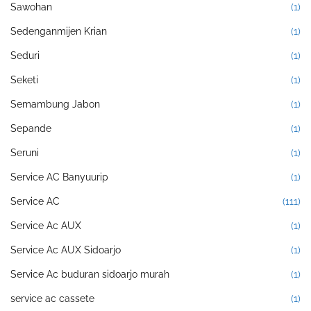
Sawohan
(1)
Sedenganmijen Krian
(1)
Seduri
(1)
Seketi
(1)
Semambung Jabon
(1)
Sepande
(1)
Seruni
(1)
Service AC Banyuurip
(1)
Service AC
(111)
Service Ac AUX
(1)
Service Ac AUX Sidoarjo
(1)
Service Ac buduran sidoarjo murah
(1)
service ac cassete
(1)