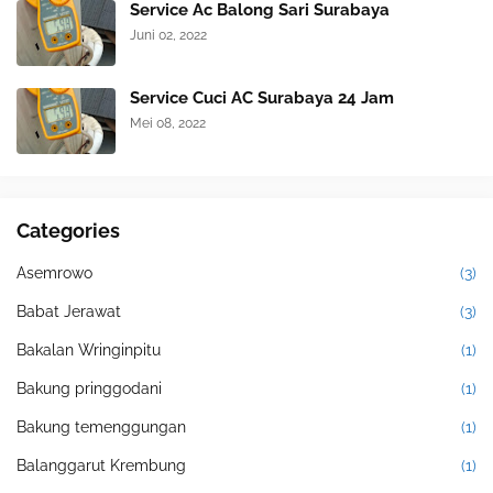
Service Ac Balong Sari Surabaya
Juni 02, 2022
Service Cuci AC Surabaya 24 Jam
Mei 08, 2022
Categories
Asemrowo
(3)
Babat Jerawat
(3)
Bakalan Wringinpitu
(1)
Bakung pringgodani
(1)
Bakung temenggungan
(1)
Balanggarut Krembung
(1)