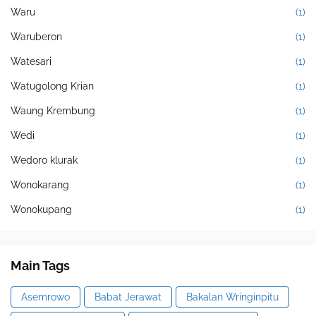
Waru
(1)
Waruberon
(1)
Watesari
(1)
Watugolong Krian
(1)
Waung Krembung
(1)
Wedi
(1)
Wedoro klurak
(1)
Wonokarang
(1)
Wonokupang
(1)
Main Tags
Asemrowo
Babat Jerawat
Bakalan Wringinpitu