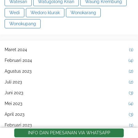
Watesari
Watugolong Krian
Waung Krembung
Wedi
Wedoro klurak
Wonokarang
Wonokupang
Maret 2024
(1)
Februari 2024
(4)
Agustus 2023
(2)
Juli 2023
(2)
Juni 2023
(3)
Mei 2023
(4)
April 2023
(3)
Februari 2023
(1)
INFO DAN PEMESANAN VIA WHATSAPP
Januari 2023
(1)