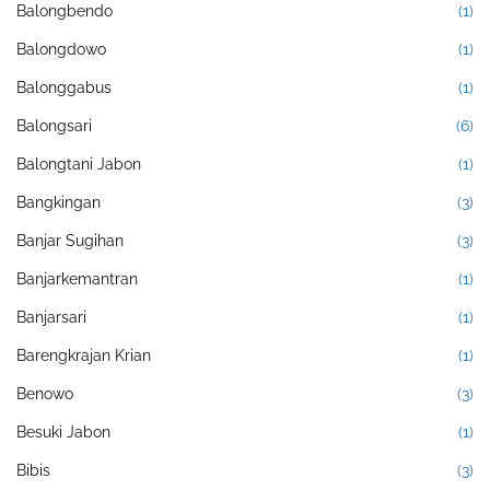
Balongbendo
(1)
Balongdowo
(1)
Balonggabus
(1)
Balongsari
(6)
Balongtani Jabon
(1)
Bangkingan
(3)
Banjar Sugihan
(3)
Banjarkemantran
(1)
Banjarsari
(1)
Barengkrajan Krian
(1)
Benowo
(3)
Besuki Jabon
(1)
Bibis
(3)