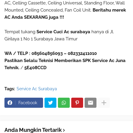
AC, Celling Cassette, Ceiling Universal, Standing Floor, Wall
Mounted, Ceiling Concealed, Fan Coil Unit.
Beritahu merek
AC Anda SEKARANG juga !!!
Tempat tukang
Service Cuci Ac surabaya
hanya di Jl.
Girilaya 1 No 1 Surabaya Jawa Timur
WA / TELP : 085604856093 – 082332411010
Pastikan Selalu Teknisi Memberikan SPK Service Ac Juna
Tehnik.
/
5E408CCD
Tags:
Service Ac Surabaya
Facebook
Anda Mungkin Tertarik