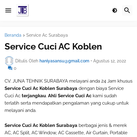
Beranda
Service Ac Surabaya
Service Cuci AC Koblen
Ditulis Oleh
haniyasansu@gmail.com
•
Agustus 12, 2022
0
CV. JUNA TEHNIK SURABAYA melayani anda 24 Jam khusus
Service Cuci Ac Koblen Surabaya
dengan biaya Service
Cuci Ac
terjangkau
.
Ahli Service Cuci Ac
kami sudah
terlatih serta mendapatkan pengalaman yang cukup untuk
melayani anda.
Service Cuci Ac Koblen Surabaya
berbagai jenis & merek
AC, AC Split, AC Window, AC Cassette, Air Curtain, Portable