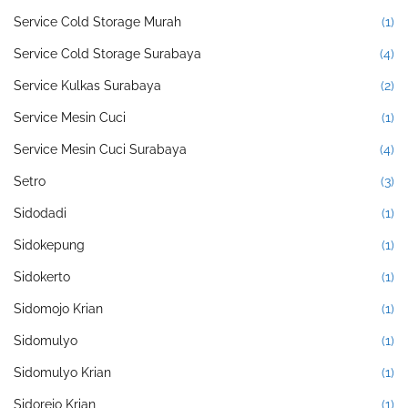
Service Cold Storage Murah
(1)
Service Cold Storage Surabaya
(4)
Service Kulkas Surabaya
(2)
Service Mesin Cuci
(1)
Service Mesin Cuci Surabaya
(4)
Setro
(3)
Sidodadi
(1)
Sidokepung
(1)
Sidokerto
(1)
Sidomojo Krian
(1)
Sidomulyo
(1)
Sidomulyo Krian
(1)
Sidorejo Krian
(1)