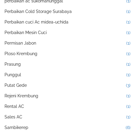
perbaikan ac sukomanunggal
(1)
Perbaikan Cold Storage Surabaya
(1)
Perbaikan cuci Ac midea-uchida
(1)
Perbaikan Mesin Cuci
(1)
Permisan Jabon
(1)
Ploso Krembung
(1)
Prasung
(1)
Punggul
(1)
Putat Gede
(3)
Rejeni Krembung
(1)
Rental AC
(1)
Sales AC
(1)
Sambikerep
(6)