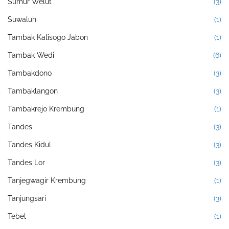
Sumur Welut
(3)
Suwaluh
(1)
Tambak Kalisogo Jabon
(1)
Tambak Wedi
(6)
Tambakdono
(3)
Tambaklangon
(3)
Tambakrejo Krembung
(1)
Tandes
(3)
Tandes Kidul
(3)
Tandes Lor
(3)
Tanjegwagir Krembung
(1)
Tanjungsari
(3)
Tebel
(1)