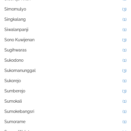
Simomulyo
(3)
Singkalang
(1)
Siwalanpanji
(1)
Sono Kuwijenan
(3)
Sugihwaras
(1)
Sukodono
(1)
Sukomanunggal
(3)
Sukorejo
(1)
Sumberejo
(3)
Sumokali
(1)
Sumokebangsri
(1)
Sumorame
(1)