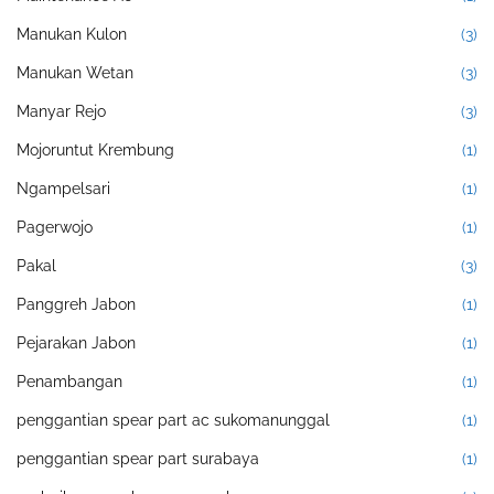
Manukan Kulon
(3)
Manukan Wetan
(3)
Manyar Rejo
(3)
Mojoruntut Krembung
(1)
Ngampelsari
(1)
Pagerwojo
(1)
Pakal
(3)
Panggreh Jabon
(1)
Pejarakan Jabon
(1)
Penambangan
(1)
penggantian spear part ac sukomanunggal
(1)
penggantian spear part surabaya
(1)