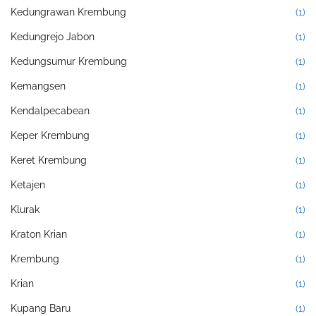
Kedungrawan Krembung
(1)
Kedungrejo Jabon
(1)
Kedungsumur Krembung
(1)
Kemangsen
(1)
Kendalpecabean
(1)
Keper Krembung
(1)
Keret Krembung
(1)
Ketajen
(1)
Klurak
(1)
Kraton Krian
(1)
Krembung
(1)
Krian
(1)
Kupang Baru
(1)