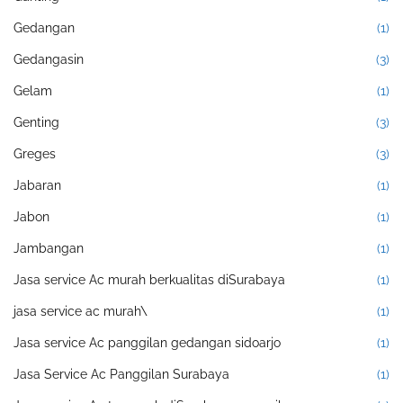
Gedangan
(1)
Gedangasin
(3)
Gelam
(1)
Genting
(3)
Greges
(3)
Jabaran
(1)
Jabon
(1)
Jambangan
(1)
Jasa service Ac murah berkualitas diSurabaya
(1)
jasa service ac murah\
(1)
Jasa service Ac panggilan gedangan sidoarjo
(1)
Jasa Service Ac Panggilan Surabaya
(1)