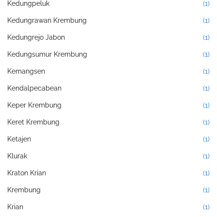
Kedungpeluk
(1)
Kedungrawan Krembung
(1)
Kedungrejo Jabon
(1)
Kedungsumur Krembung
(1)
Kemangsen
(1)
Kendalpecabean
(1)
Keper Krembung
(1)
Keret Krembung
(1)
Ketajen
(1)
Klurak
(1)
Kraton Krian
(1)
Krembung
(1)
Krian
(1)