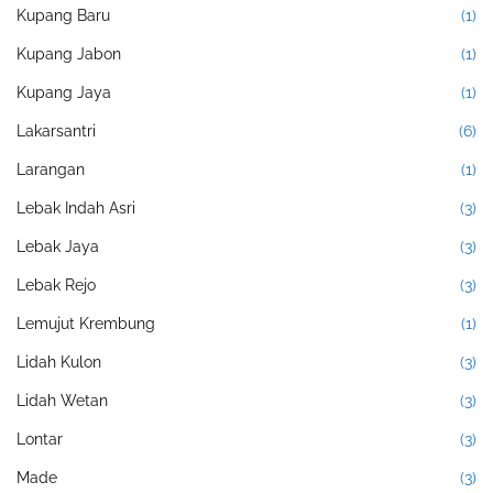
Kupang Baru
(1)
Kupang Jabon
(1)
Kupang Jaya
(1)
Lakarsantri
(6)
Larangan
(1)
Lebak Indah Asri
(3)
Lebak Jaya
(3)
Lebak Rejo
(3)
Lemujut Krembung
(1)
Lidah Kulon
(3)
Lidah Wetan
(3)
Lontar
(3)
Made
(3)