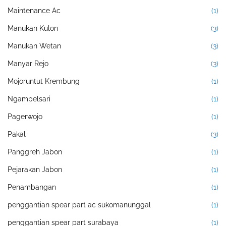
Maintenance Ac
(1)
Manukan Kulon
(3)
Manukan Wetan
(3)
Manyar Rejo
(3)
Mojoruntut Krembung
(1)
Ngampelsari
(1)
Pagerwojo
(1)
Pakal
(3)
Panggreh Jabon
(1)
Pejarakan Jabon
(1)
Penambangan
(1)
penggantian spear part ac sukomanunggal
(1)
penggantian spear part surabaya
(1)