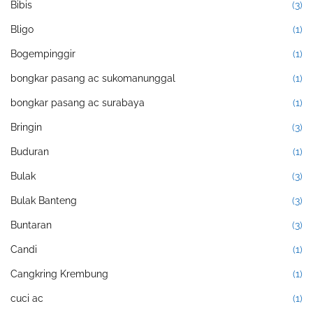
Bibis
(3)
Bligo
(1)
Bogempinggir
(1)
bongkar pasang ac sukomanunggal
(1)
bongkar pasang ac surabaya
(1)
Bringin
(3)
Buduran
(1)
Bulak
(3)
Bulak Banteng
(3)
Buntaran
(3)
Candi
(1)
Cangkring Krembung
(1)
cuci ac
(1)