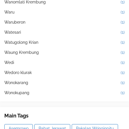
Wanomlati Krembung
(1)
Waru
(1)
Waruberon
(1)
Watesari
(1)
Watugolong Krian
(1)
Waung Krembung
(1)
Wedi
(1)
Wedoro klurak
(1)
Wonokarang
(1)
Wonokupang
(1)
Main Tags
Asemrowo
Babat Jerawat
Bakalan Wringinpitu