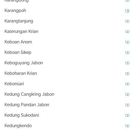
Karangbong
(1)
Karangpoh
(3)
Karangtanjung
(1)
Katerungan Krian
(1)
Keboan Anom
(1)
Keboan Sikep
(1)
Keboguyang Jabon
(1)
Keboharan Krian
(1)
Kebonsari
(1)
Kedung Cangkring Jabon
(1)
Kedung Pandan Jabon
(1)
Kedung Sukodani
(1)
Kedungkendo
(1)