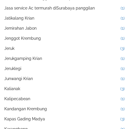
Jasa service Ac termurah diSurabaya panggilan
(1)
Jatikalang Krian
(1)
Jemirahan Jabon
(1)
Jenggot Krembung
(1)
Jeruk
(3)
Jerukgamping Krian
(1)
Jeruklegi
(1)
Junwangi Krian
(1)
Kalianak
(3)
Kalipecabean
(1)
Kandangan Krembung
(1)
Kapas Gading Madya
(3)