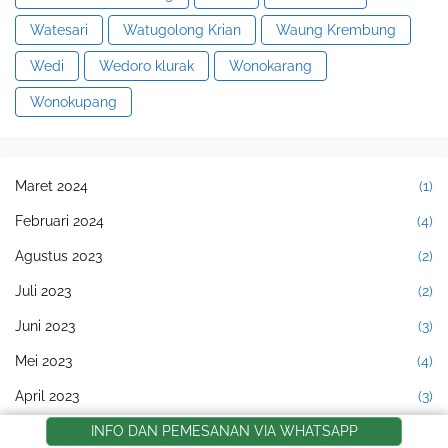
Watesari
Watugolong Krian
Waung Krembung
Wedi
Wedoro klurak
Wonokarang
Wonokupang
Maret 2024
(1)
Februari 2024
(4)
Agustus 2023
(2)
Juli 2023
(2)
Juni 2023
(3)
Mei 2023
(4)
April 2023
(3)
INFO DAN PEMESANAN VIA WHATSAPP
Februari 2023
(1)