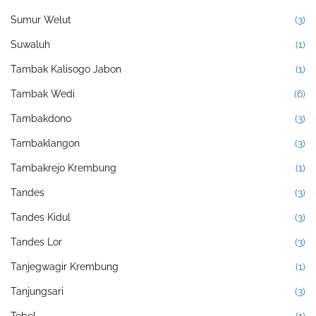
Sumur Welut
(3)
Suwaluh
(1)
Tambak Kalisogo Jabon
(1)
Tambak Wedi
(6)
Tambakdono
(3)
Tambaklangon
(3)
Tambakrejo Krembung
(1)
Tandes
(3)
Tandes Kidul
(3)
Tandes Lor
(3)
Tanjegwagir Krembung
(1)
Tanjungsari
(3)