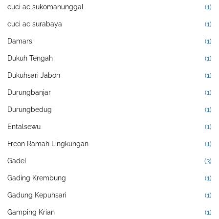
cuci ac sukomanunggal
(1)
cuci ac surabaya
(1)
Damarsi
(1)
Dukuh Tengah
(1)
Dukuhsari Jabon
(1)
Durungbanjar
(1)
Durungbedug
(1)
Entalsewu
(1)
Freon Ramah Lingkungan
(1)
Gadel
(3)
Gading Krembung
(1)
Gadung Kepuhsari
(1)
Gamping Krian
(1)