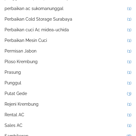
perbaikan ac sukomanunggal
(1)
Perbaikan Cold Storage Surabaya
(1)
Perbaikan cuci Ac midea-uchida
(1)
Perbaikan Mesin Cuci
(1)
Permisan Jabon
(1)
Ploso Krembung
(1)
Prasung
(1)
Punggul
(1)
Putat Gede
(3)
Rejeni Krembung
(1)
Rental AC
(1)
Sales AC
(1)