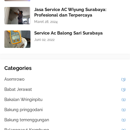
Jasa Service AC Wiyung Surabaya:
Profesional dan Terpercaya
Maret 28, 2024
Service Ac Balong Sari Surabaya
Juni 02, 2022
Categories
Asemrowo
(3)
Babat Jerawat
(3)
Bakalan Wringinpitu
(1)
Bakung pringgodani
(1)
Bakung temenggungan
(1)