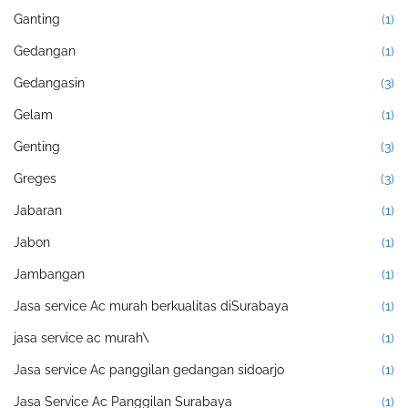
Ganting
(1)
Gedangan
(1)
Gedangasin
(3)
Gelam
(1)
Genting
(3)
Greges
(3)
Jabaran
(1)
Jabon
(1)
Jambangan
(1)
Jasa service Ac murah berkualitas diSurabaya
(1)
jasa service ac murah\
(1)
Jasa service Ac panggilan gedangan sidoarjo
(1)
Jasa Service Ac Panggilan Surabaya
(1)