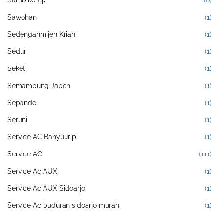
Sambikerep
(6)
Sawohan
(1)
Sedenganmijen Krian
(1)
Seduri
(1)
Seketi
(1)
Semambung Jabon
(1)
Sepande
(1)
Seruni
(1)
Service AC Banyuurip
(1)
Service AC
(111)
Service Ac AUX
(1)
Service Ac AUX Sidoarjo
(1)
Service Ac buduran sidoarjo murah
(1)