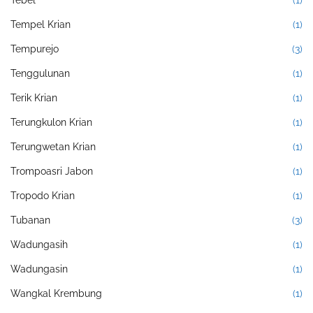
Tebel
(1)
Tempel Krian
(1)
Tempurejo
(3)
Tenggulunan
(1)
Terik Krian
(1)
Terungkulon Krian
(1)
Terungwetan Krian
(1)
Trompoasri Jabon
(1)
Tropodo Krian
(1)
Tubanan
(3)
Wadungasih
(1)
Wadungasin
(1)
Wangkal Krembung
(1)