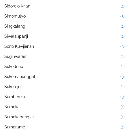
Sidorejo Krian
(1)
Simomulyo
(3)
Singkalang
(1)
Siwalanpanji
(1)
Sono Kuwijenan
(3)
Sugihwaras
(1)
Sukodono
(1)
Sukomanunggal
(3)
Sukorejo
(1)
Sumberejo
(3)
Sumokali
(1)
Sumokebangsri
(1)
Sumorame
(1)