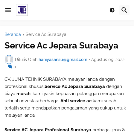
Beranda
Service Ac Surabaya
Service Ac Jepara Surabaya
Ditulis Oleh
haniyasansu@gmail.com
•
Agustus 09, 2022
0
CV. JUNA TEHNIK SURABAYA melayani anda dengan
profesional khusus
Service Ac Jepara Surabaya
dengan
biaya
murah
, kami yakin kepuasan pelanggan merupakan
sebuah investasi berharga.
Ahli service ac
kami sudah
terlatih serta mendapatkan pengalaman yang cukup untuk
melayani anda.
Service AC Jepara Profesional Surabaya
berbagai jenis &