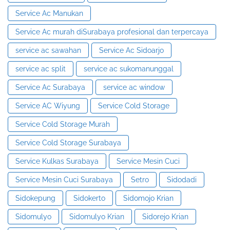
Service Ac Manukan
Service Ac murah diSurabaya profesional dan terpercaya
service ac sawahan
Service Ac Sidoarjo
service ac split
service ac sukomanunggal
Service Ac Surabaya
service ac window
Service AC Wiyung
Service Cold Storage
Service Cold Storage Murah
Service Cold Storage Surabaya
Service Kulkas Surabaya
Service Mesin Cuci
Service Mesin Cuci Surabaya
Setro
Sidodadi
Sidokepung
Sidokerto
Sidomojo Krian
Sidomulyo
Sidomulyo Krian
Sidorejo Krian