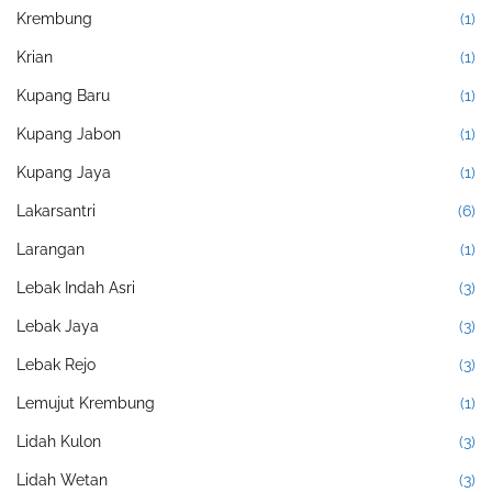
Krembung
(1)
Krian
(1)
Kupang Baru
(1)
Kupang Jabon
(1)
Kupang Jaya
(1)
Lakarsantri
(6)
Larangan
(1)
Lebak Indah Asri
(3)
Lebak Jaya
(3)
Lebak Rejo
(3)
Lemujut Krembung
(1)
Lidah Kulon
(3)
Lidah Wetan
(3)