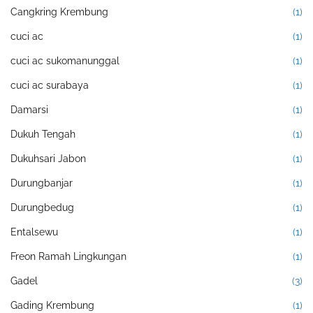
Cangkring Krembung
(1)
cuci ac
(1)
cuci ac sukomanunggal
(1)
cuci ac surabaya
(1)
Damarsi
(1)
Dukuh Tengah
(1)
Dukuhsari Jabon
(1)
Durungbanjar
(1)
Durungbedug
(1)
Entalsewu
(1)
Freon Ramah Lingkungan
(1)
Gadel
(3)
Gading Krembung
(1)