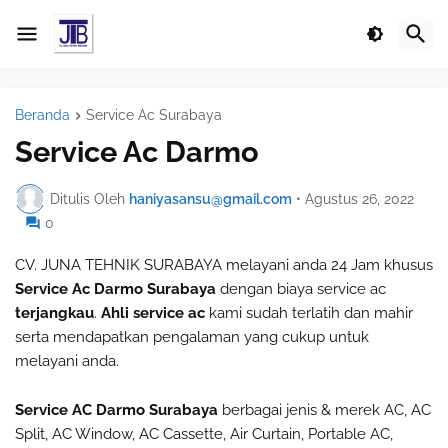
Beranda
Service Ac Surabaya
Service Ac Darmo
Ditulis Oleh
haniyasansu@gmail.com
•
Agustus 26, 2022
0
CV. JUNA TEHNIK SURABAYA melayani anda 24 Jam khusus
Service Ac Darmo Surabaya
dengan biaya service ac
terjangkau
.
Ahli service ac
kami sudah terlatih dan mahir
serta mendapatkan pengalaman yang cukup untuk
melayani anda.
Service AC Darmo Surabaya
berbagai jenis & merek AC, AC
Split, AC Window, AC Cassette, Air Curtain, Portable AC,