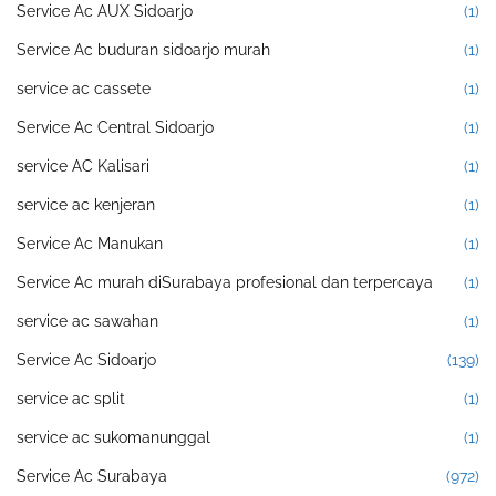
Service Ac AUX Sidoarjo
(1)
Service Ac buduran sidoarjo murah
(1)
service ac cassete
(1)
Service Ac Central Sidoarjo
(1)
service AC Kalisari
(1)
service ac kenjeran
(1)
Service Ac Manukan
(1)
Service Ac murah diSurabaya profesional dan terpercaya
(1)
service ac sawahan
(1)
Service Ac Sidoarjo
(139)
service ac split
(1)
service ac sukomanunggal
(1)
Service Ac Surabaya
(972)