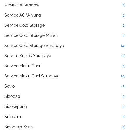
service ac window
(1)
Service AC Wiyung
(1)
Service Cold Storage
(1)
Service Cold Storage Murah
(1)
Service Cold Storage Surabaya
(4)
Service Kulkas Surabaya
(2)
Service Mesin Cuci
(1)
Service Mesin Cuci Surabaya
(4)
Setro
(3)
Sidodadi
(1)
Sidokepung
(1)
Sidokerto
(1)
Sidomojo Krian
(1)