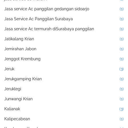
Jasa service Ac panggilan gedangan sidoarjo
(1)
Jasa Service Ac Panggilan Surabaya
(1)
Jasa service Ac termurah diSurabaya panggilan
(1)
Jatikalang Krian
(1)
Jemirahan Jabon
(1)
Jenggot Krembung
(1)
Jeruk
(3)
Jerukgamping Krian
(1)
Jeruklegi
(1)
Junwangi Krian
(1)
Kalianak
(3)
Kalipecabean
(1)