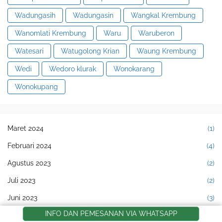
Wadungasih
Wadungasin
Wangkal Krembung
Wanomlati Krembung
Waru
Waruberon
Watesari
Watugolong Krian
Waung Krembung
Wedi
Wedoro klurak
Wonokarang
Wonokupang
Maret 2024
(1)
Februari 2024
(4)
Agustus 2023
(2)
Juli 2023
(2)
Juni 2023
(3)
INFO DAN PEMESANAN VIA WHATSAPP
Mei 2023
(4)