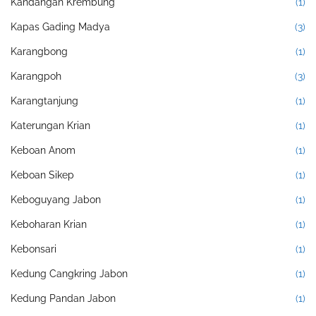
Kandangan Krembung
(1)
Kapas Gading Madya
(3)
Karangbong
(1)
Karangpoh
(3)
Karangtanjung
(1)
Katerungan Krian
(1)
Keboan Anom
(1)
Keboan Sikep
(1)
Keboguyang Jabon
(1)
Keboharan Krian
(1)
Kebonsari
(1)
Kedung Cangkring Jabon
(1)
Kedung Pandan Jabon
(1)