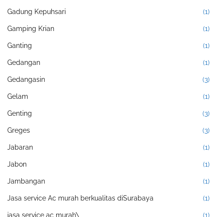
Gadung Kepuhsari
(1)
Gamping Krian
(1)
Ganting
(1)
Gedangan
(1)
Gedangasin
(3)
Gelam
(1)
Genting
(3)
Greges
(3)
Jabaran
(1)
Jabon
(1)
Jambangan
(1)
Jasa service Ac murah berkualitas diSurabaya
(1)
jasa service ac murah\
(1)