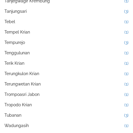
Tanjegwagir Krembung
(1)
Tanjungsari
(3)
Tebel
(1)
Tempel Krian
(1)
Tempurejo
(3)
Tenggulunan
(1)
Terik Krian
(1)
Terungkulon Krian
(1)
Terungwetan Krian
(1)
Trompoasri Jabon
(1)
Tropodo Krian
(1)
Tubanan
(3)
Wadungasih
(1)