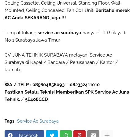
Celling Cassette, Ceiling Universal, Standing Floor, Wall
Mounted, Ceiling Concealed, Fan Coil Unit.
Beritahu merek
AC Anda SEKARANG juga !!!
Tempat tukang
service ac surabaya
hanya di Jl. Girilaya 1
No 1 Surabaya Jawa Timur
CV. JUNA TEHNIK SURABAYA melayani Service Ac
Surabaya di Kapal / Bandara / Perusahaan / Kantor /
Rumah.
WA / TELP : 085604856093 – 082332411010
Pastikan Selalu Teknisi Memberikan SPK Service Ac Juna
Tehnik.
/
5E408CCD
Tags:
Service Ac Surabaya
Facebook