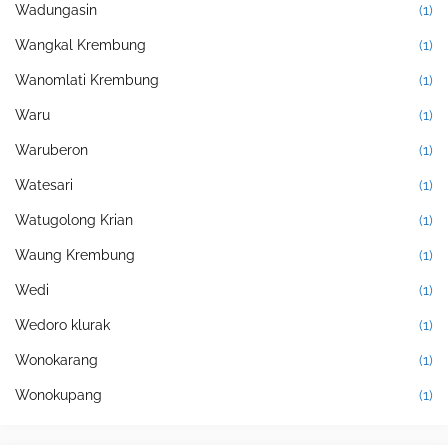
Wadungasin
(1)
Wangkal Krembung
(1)
Wanomlati Krembung
(1)
Waru
(1)
Waruberon
(1)
Watesari
(1)
Watugolong Krian
(1)
Waung Krembung
(1)
Wedi
(1)
Wedoro klurak
(1)
Wonokarang
(1)
Wonokupang
(1)