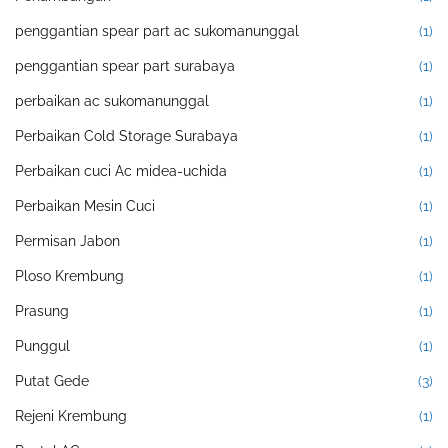
penggantian spear part ac sukomanunggal
(1)
penggantian spear part surabaya
(1)
perbaikan ac sukomanunggal
(1)
Perbaikan Cold Storage Surabaya
(1)
Perbaikan cuci Ac midea-uchida
(1)
Perbaikan Mesin Cuci
(1)
Permisan Jabon
(1)
Ploso Krembung
(1)
Prasung
(1)
Punggul
(1)
Putat Gede
(3)
Rejeni Krembung
(1)