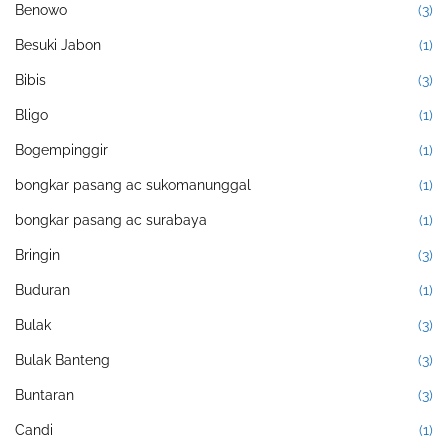
Benowo
(3)
Besuki Jabon
(1)
Bibis
(3)
Bligo
(1)
Bogempinggir
(1)
bongkar pasang ac sukomanunggal
(1)
bongkar pasang ac surabaya
(1)
Bringin
(3)
Buduran
(1)
Bulak
(3)
Bulak Banteng
(3)
Buntaran
(3)
Candi
(1)