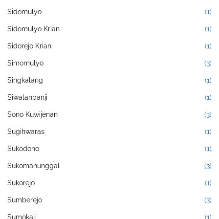
Sidomulyo
(1)
Sidomulyo Krian
(1)
Sidorejo Krian
(1)
Simomulyo
(3)
Singkalang
(1)
Siwalanpanji
(1)
Sono Kuwijenan
(3)
Sugihwaras
(1)
Sukodono
(1)
Sukomanunggal
(3)
Sukorejo
(1)
Sumberejo
(3)
Sumokali
(1)