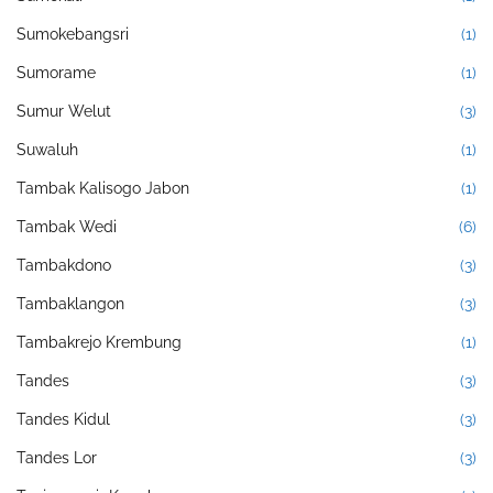
Sumokebangsri
(1)
Sumorame
(1)
Sumur Welut
(3)
Suwaluh
(1)
Tambak Kalisogo Jabon
(1)
Tambak Wedi
(6)
Tambakdono
(3)
Tambaklangon
(3)
Tambakrejo Krembung
(1)
Tandes
(3)
Tandes Kidul
(3)
Tandes Lor
(3)