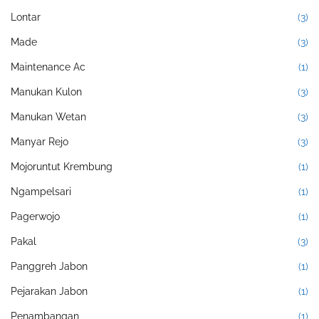
Lontar
(3)
Made
(3)
Maintenance Ac
(1)
Manukan Kulon
(3)
Manukan Wetan
(3)
Manyar Rejo
(3)
Mojoruntut Krembung
(1)
Ngampelsari
(1)
Pagerwojo
(1)
Pakal
(3)
Panggreh Jabon
(1)
Pejarakan Jabon
(1)
Penambangan
(1)