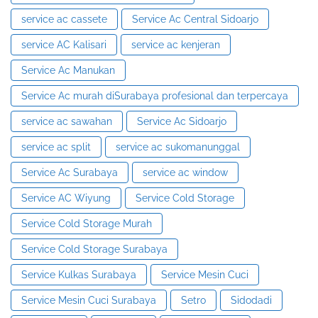
service ac cassete
Service Ac Central Sidoarjo
service AC Kalisari
service ac kenjeran
Service Ac Manukan
Service Ac murah diSurabaya profesional dan terpercaya
service ac sawahan
Service Ac Sidoarjo
service ac split
service ac sukomanunggal
Service Ac Surabaya
service ac window
Service AC Wiyung
Service Cold Storage
Service Cold Storage Murah
Service Cold Storage Surabaya
Service Kulkas Surabaya
Service Mesin Cuci
Service Mesin Cuci Surabaya
Setro
Sidodadi