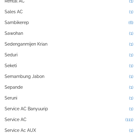
Rental AC
(1)
Sales AC
(1)
Sambikerep
(6)
Sawohan
(1)
Sedenganmijen Krian
(1)
Seduri
(1)
Seketi
(1)
Semambung Jabon
(1)
Sepande
(1)
Seruni
(1)
Service AC Banyuurip
(1)
Service AC
(111)
Service Ac AUX
(1)