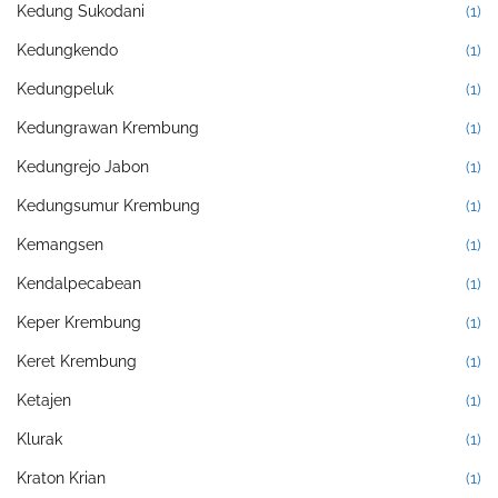
Kedung Sukodani
(1)
Kedungkendo
(1)
Kedungpeluk
(1)
Kedungrawan Krembung
(1)
Kedungrejo Jabon
(1)
Kedungsumur Krembung
(1)
Kemangsen
(1)
Kendalpecabean
(1)
Keper Krembung
(1)
Keret Krembung
(1)
Ketajen
(1)
Klurak
(1)
Kraton Krian
(1)