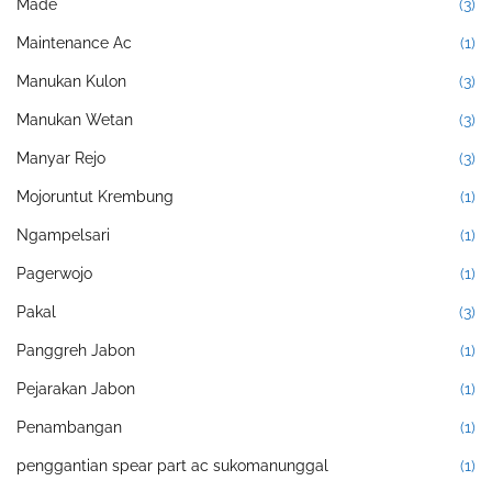
Made
(3)
Maintenance Ac
(1)
Manukan Kulon
(3)
Manukan Wetan
(3)
Manyar Rejo
(3)
Mojoruntut Krembung
(1)
Ngampelsari
(1)
Pagerwojo
(1)
Pakal
(3)
Panggreh Jabon
(1)
Pejarakan Jabon
(1)
Penambangan
(1)
penggantian spear part ac sukomanunggal
(1)