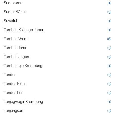
Sumorame
(1)
Sumur Welut
(3)
Suwaluh
(1)
Tambak Kalisogo Jabon
(1)
Tambak Wedi
(6)
Tambakdono
(3)
Tambaklangon
(3)
Tambakrejo Krembung
(1)
Tandes
(3)
Tandes Kidul
(3)
Tandes Lor
(3)
Tanjegwagir Krembung
(1)
Tanjungsari
(3)