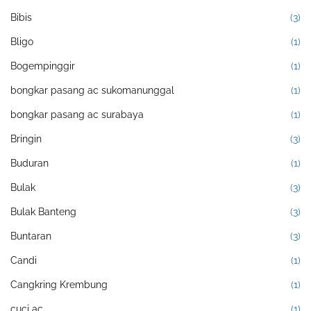
Bibis
(3)
Bligo
(1)
Bogempinggir
(1)
bongkar pasang ac sukomanunggal
(1)
bongkar pasang ac surabaya
(1)
Bringin
(3)
Buduran
(1)
Bulak
(3)
Bulak Banteng
(3)
Buntaran
(3)
Candi
(1)
Cangkring Krembung
(1)
cuci ac
(1)