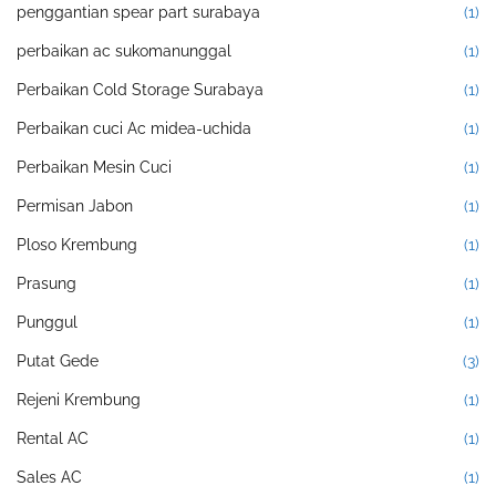
penggantian spear part surabaya
(1)
perbaikan ac sukomanunggal
(1)
Perbaikan Cold Storage Surabaya
(1)
Perbaikan cuci Ac midea-uchida
(1)
Perbaikan Mesin Cuci
(1)
Permisan Jabon
(1)
Ploso Krembung
(1)
Prasung
(1)
Punggul
(1)
Putat Gede
(3)
Rejeni Krembung
(1)
Rental AC
(1)
Sales AC
(1)