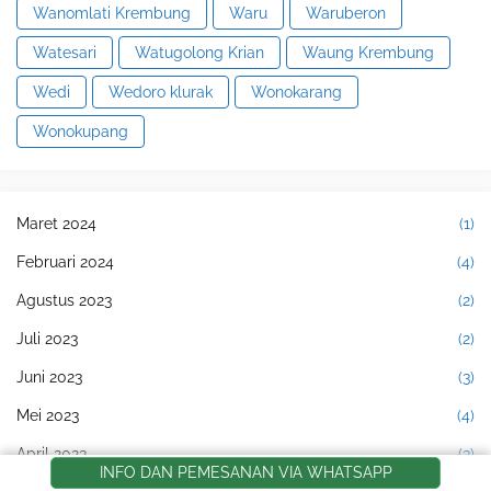
Wanomlati Krembung
Waru
Waruberon
Watesari
Watugolong Krian
Waung Krembung
Wedi
Wedoro klurak
Wonokarang
Wonokupang
Maret 2024
(1)
Februari 2024
(4)
Agustus 2023
(2)
Juli 2023
(2)
Juni 2023
(3)
Mei 2023
(4)
April 2023
(3)
INFO DAN PEMESANAN VIA WHATSAPP