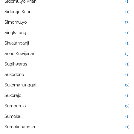
Sidomulyo Krian
(1)
Sidorejo Krian
(1)
Simomulyo
(3)
Singkalang
(1)
Siwalanpanji
(1)
Sono Kuwijenan
(3)
Sugihwaras
(1)
Sukodono
(1)
Sukomanunggal
(3)
Sukorejo
(1)
Sumberejo
(3)
Sumokali
(1)
Sumokebangsri
(1)