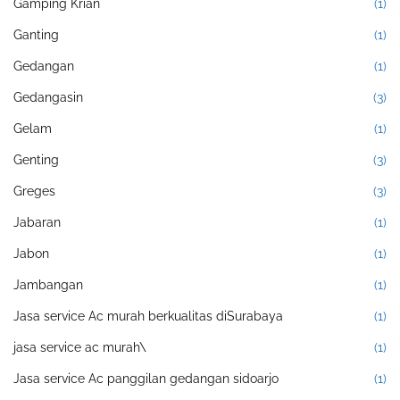
Gamping Krian
(1)
Ganting
(1)
Gedangan
(1)
Gedangasin
(3)
Gelam
(1)
Genting
(3)
Greges
(3)
Jabaran
(1)
Jabon
(1)
Jambangan
(1)
Jasa service Ac murah berkualitas diSurabaya
(1)
jasa service ac murah\
(1)
Jasa service Ac panggilan gedangan sidoarjo
(1)