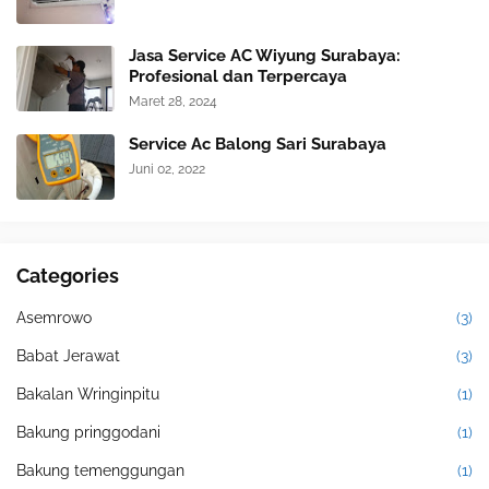
Jasa Service AC Wiyung Surabaya:
Profesional dan Terpercaya
Maret 28, 2024
Service Ac Balong Sari Surabaya
Juni 02, 2022
Categories
Asemrowo
(3)
Babat Jerawat
(3)
Bakalan Wringinpitu
(1)
Bakung pringgodani
(1)
Bakung temenggungan
(1)