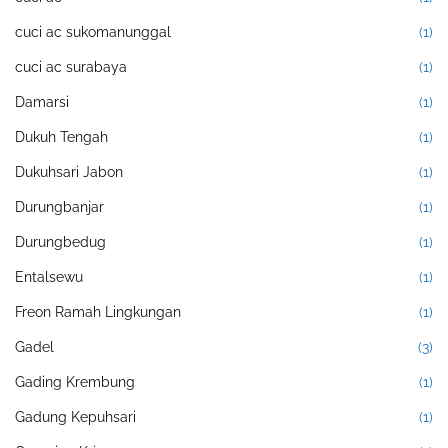
cuci ac sukomanunggal
(1)
cuci ac surabaya
(1)
Damarsi
(1)
Dukuh Tengah
(1)
Dukuhsari Jabon
(1)
Durungbanjar
(1)
Durungbedug
(1)
Entalsewu
(1)
Freon Ramah Lingkungan
(1)
Gadel
(3)
Gading Krembung
(1)
Gadung Kepuhsari
(1)