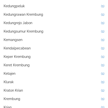
Kedungpeluk
(1)
Kedungrawan Krembung
(1)
Kedungrejo Jabon
(1)
Kedungsumur Krembung
(1)
Kemangsen
(1)
Kendalpecabean
(1)
Keper Krembung
(1)
Keret Krembung
(1)
Ketajen
(1)
Klurak
(1)
Kraton Krian
(1)
Krembung
(1)
Krian
(1)