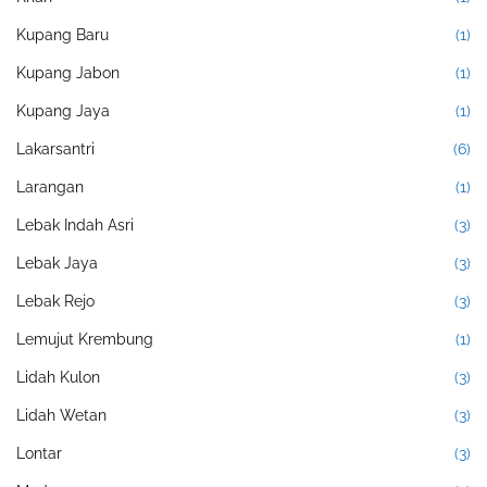
Kupang Baru
(1)
Kupang Jabon
(1)
Kupang Jaya
(1)
Lakarsantri
(6)
Larangan
(1)
Lebak Indah Asri
(3)
Lebak Jaya
(3)
Lebak Rejo
(3)
Lemujut Krembung
(1)
Lidah Kulon
(3)
Lidah Wetan
(3)
Lontar
(3)