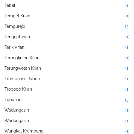
Tebel
(1)
Tempel Krian
(1)
Tempurejo
(3)
Tenggulunan
(1)
Terik Krian
(1)
Terungkulon Krian
(1)
Terungwetan Krian
(1)
Trompoasri Jabon
(1)
Tropodo Krian
(1)
Tubanan
(3)
Wadungasih
(1)
Wadungasin
(1)
Wangkal Krembung
(1)