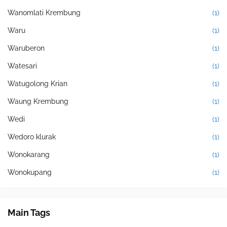
Wanomlati Krembung
(1)
Waru
(1)
Waruberon
(1)
Watesari
(1)
Watugolong Krian
(1)
Waung Krembung
(1)
Wedi
(1)
Wedoro klurak
(1)
Wonokarang
(1)
Wonokupang
(1)
Main Tags