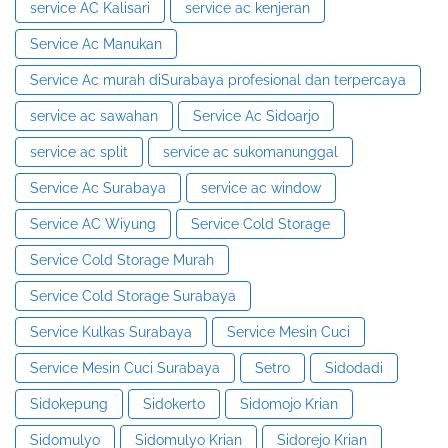
service AC Kalisari
service ac kenjeran
Service Ac Manukan
Service Ac murah diSurabaya profesional dan terpercaya
service ac sawahan
Service Ac Sidoarjo
service ac split
service ac sukomanunggal
Service Ac Surabaya
service ac window
Service AC Wiyung
Service Cold Storage
Service Cold Storage Murah
Service Cold Storage Surabaya
Service Kulkas Surabaya
Service Mesin Cuci
Service Mesin Cuci Surabaya
Setro
Sidodadi
Sidokepung
Sidokerto
Sidomojo Krian
Sidomulyo
Sidomulyo Krian
Sidorejo Krian