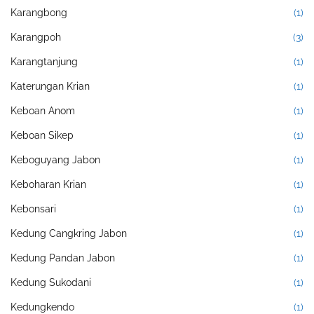
Karangbong
(1)
Karangpoh
(3)
Karangtanjung
(1)
Katerungan Krian
(1)
Keboan Anom
(1)
Keboan Sikep
(1)
Keboguyang Jabon
(1)
Keboharan Krian
(1)
Kebonsari
(1)
Kedung Cangkring Jabon
(1)
Kedung Pandan Jabon
(1)
Kedung Sukodani
(1)
Kedungkendo
(1)