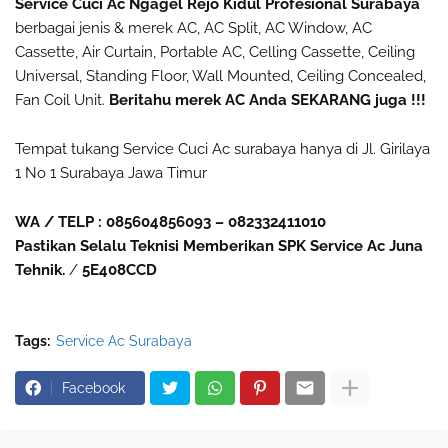
Service Cuci Ac Ngagel Rejo Kidul Profesional Surabaya
berbagai jenis & merek AC, AC Split, AC Window, AC
Cassette, Air Curtain, Portable AC, Celling Cassette, Ceiling
Universal, Standing Floor, Wall Mounted, Ceiling Concealed,
Fan Coil Unit.
Beritahu merek AC Anda SEKARANG juga !!!
Tempat tukang Service Cuci Ac surabaya hanya di Jl. Girilaya
1 No 1 Surabaya Jawa Timur
WA / TELP : 085604856093 – 082332411010
Pastikan Selalu Teknisi Memberikan SPK Service Ac Juna
Tehnik.
/
5E408CCD
Tags:
Service Ac Surabaya
Facebook