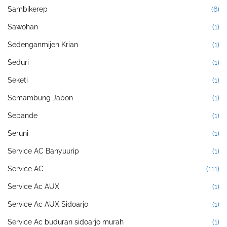
Sambikerep
(6)
Sawohan
(1)
Sedenganmijen Krian
(1)
Seduri
(1)
Seketi
(1)
Semambung Jabon
(1)
Sepande
(1)
Seruni
(1)
Service AC Banyuurip
(1)
Service AC
(111)
Service Ac AUX
(1)
Service Ac AUX Sidoarjo
(1)
Service Ac buduran sidoarjo murah
(1)