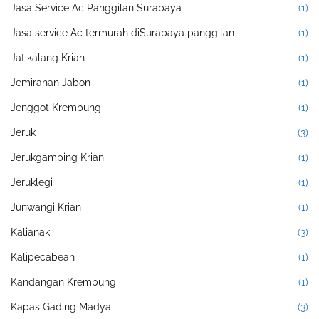
Jasa Service Ac Panggilan Surabaya
(1)
Jasa service Ac termurah diSurabaya panggilan
(1)
Jatikalang Krian
(1)
Jemirahan Jabon
(1)
Jenggot Krembung
(1)
Jeruk
(3)
Jerukgamping Krian
(1)
Jeruklegi
(1)
Junwangi Krian
(1)
Kalianak
(3)
Kalipecabean
(1)
Kandangan Krembung
(1)
Kapas Gading Madya
(3)