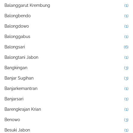
Balanggarut Krembung
(1)
Balongbendo
(1)
Balongdowo
(1)
Balonggabus
(1)
Balongsari
(6)
Balongtani Jabon
(1)
Bangkingan
(3)
Banjar Sugihan
(3)
Banjarkemantran
(1)
Banjarsari
(1)
Barengkrajan Krian
(1)
Benowo
(3)
Besuki Jabon
(1)