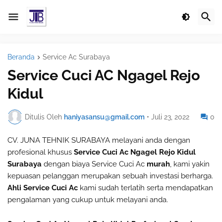
Beranda
Service Ac Surabaya
Service Cuci AC Ngagel Rejo
Kidul
Ditulis Oleh
haniyasansu@gmail.com
•
Juli 23, 2022
0
CV. JUNA TEHNIK SURABAYA melayani anda dengan
profesional khusus
Service Cuci Ac Ngagel Rejo Kidul
Surabaya
dengan biaya Service Cuci Ac
murah
, kami yakin
kepuasan pelanggan merupakan sebuah investasi berharga.
Ahli Service Cuci Ac
kami sudah terlatih serta mendapatkan
pengalaman yang cukup untuk melayani anda.