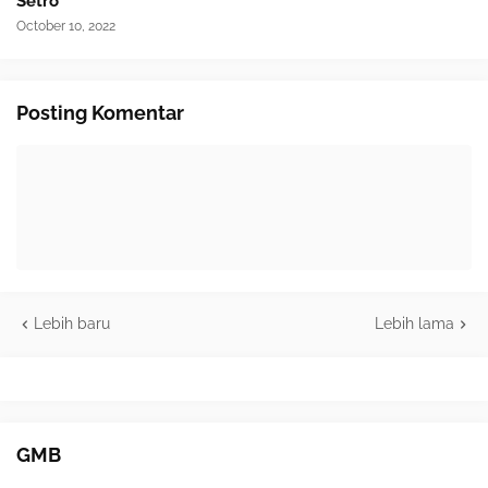
Setro
October 10, 2022
Posting Komentar
Lebih baru
Lebih lama
GMB