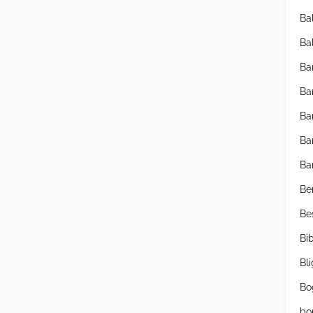
Ba
Ba
Ba
Ba
Ba
Ba
Ba
Be
Be
Bib
Bl
Bo
bo