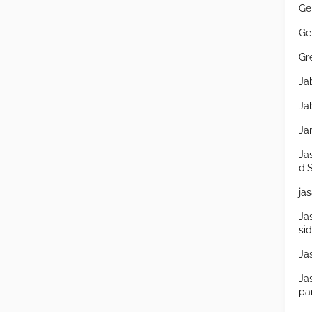
Ge
Ge
Gr
Ja
Ja
Ja
Ja
di
ja
Ja
si
Ja
Ja
pa