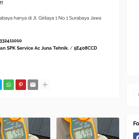
!!
baya hanya di Jl. Girilaya 1 No 1 Surabaya Jawa
332411010
an SPK Service Ac Juna Tehnik.
/
5E408CCD
Fo