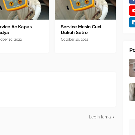
rvice Ac Kapas
Service Mesin Cuci
adya
Dukuh Setro
ober 10, 2022
October 10, 2022
Po
Lebih lama