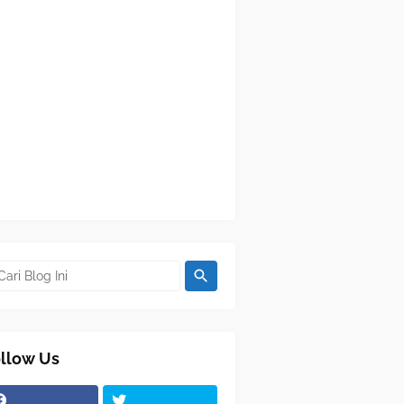
llow Us