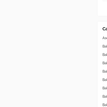
Ca
As
Ba
Ba
Ba
Ba
Ba
Ba
Ba
Ba