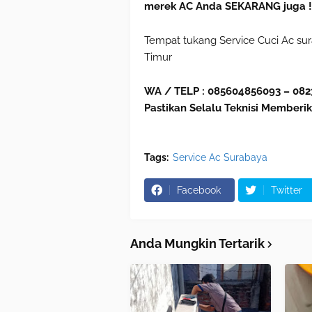
merek AC Anda SEKARANG juga !
Tempat tukang Service Cuci Ac sura
Timur
WA / TELP : 085604856093 – 082
Pastikan Selalu Teknisi Memberik
Tags:
Service Ac Surabaya
Facebook
Twitter
Anda Mungkin Tertarik