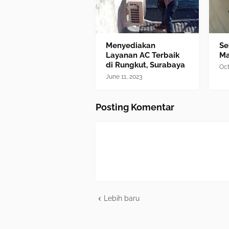
Menyediakan
Se
Layanan AC Terbaik
M
di Rungkut, Surabaya
Oct
June 11, 2023
Posting Komentar
Lebih baru