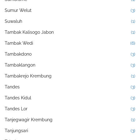
Sumur Welut
(3)
Suwaluh
(1)
Tambak Kalisogo Jabon
(1)
Tambak Wedi
(6)
Tambakdono
(3)
Tambaklangon
(3)
Tambakrejo Krembung
(1)
Tandes
(3)
Tandes Kidul
(3)
Tandes Lor
(3)
Tanjegwagir Krembung
(1)
Tanjungsari
(3)