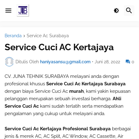
Beranda
Service Ac Surabaya
Service Cuci AC Kertajaya
Ditulis Oleh
haniyasansu@gmail.com
•
Juni 28, 2022
0
CV. JUNA TEHNIK SURABAYA melayani anda dengan
profesional khusus
Service Cuci Ac Kertajaya Surabaya
dengan biaya Service Cuci Ac
murah
, kami yakin kepuasan
pelanggan merupakan sebuah investasi berharga.
Ahli
Service Cuci Ac
kami sudah terlatih serta mendapatkan
pengalaman yang cukup untuk melayani anda.
Service Cuci Ac Kertajaya Profesional Surabaya
berbagai
jenis & merek AC, AC Split, AC Window, AC Cassette, Air