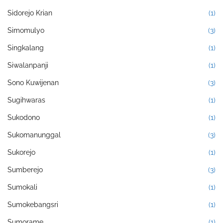
Sidorejo Krian
(1)
Simomulyo
(3)
Singkalang
(1)
Siwalanpanji
(1)
Sono Kuwijenan
(3)
Sugihwaras
(1)
Sukodono
(1)
Sukomanunggal
(3)
Sukorejo
(1)
Sumberejo
(3)
Sumokali
(1)
Sumokebangsri
(1)
Sumorame
(1)