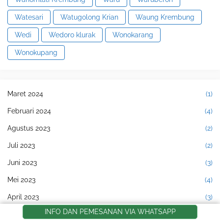
Watesari
Watugolong Krian
Waung Krembung
Wedi
Wedoro klurak
Wonokarang
Wonokupang
Maret 2024
(1)
Februari 2024
(4)
Agustus 2023
(2)
Juli 2023
(2)
Juni 2023
(3)
Mei 2023
(4)
April 2023
(3)
INFO DAN PEMESANAN VIA WHATSAPP
Februari 2023
(1)