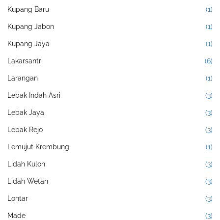
Kupang Baru
(1)
Kupang Jabon
(1)
Kupang Jaya
(1)
Lakarsantri
(6)
Larangan
(1)
Lebak Indah Asri
(3)
Lebak Jaya
(3)
Lebak Rejo
(3)
Lemujut Krembung
(1)
Lidah Kulon
(3)
Lidah Wetan
(3)
Lontar
(3)
Made
(3)