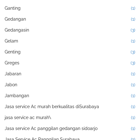
Ganting
(1)
Gedangan
(1)
Gedangasin
(3)
Gelam
(1)
Genting
(3)
Greges
(3)
Jabaran
(1)
Jabon
(1)
Jambangan
(1)
Jasa service Ac murah berkualitas diSurabaya
(1)
jasa service ac murah\
(1)
Jasa service Ac panggilan gedangan sidoarjo
(1)
Jasa Service Ac Panggilan Surabaya
(1)