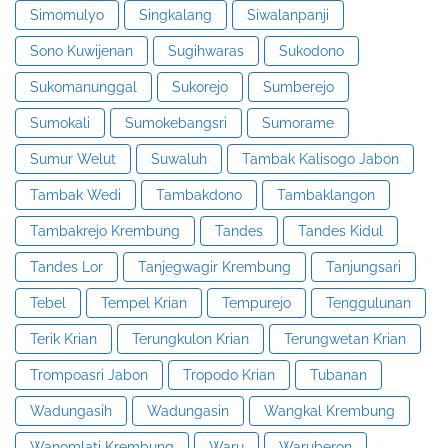
Simomulyo
Singkalang
Siwalanpanji
Sono Kuwijenan
Sugihwaras
Sukodono
Sukomanunggal
Sukorejo
Sumberejo
Sumokali
Sumokebangsri
Sumorame
Sumur Welut
Suwaluh
Tambak Kalisogo Jabon
Tambak Wedi
Tambakdono
Tambaklangon
Tambakrejo Krembung
Tandes
Tandes Kidul
Tandes Lor
Tanjegwagir Krembung
Tanjungsari
Tebel
Tempel Krian
Tempurejo
Tenggulunan
Terik Krian
Terungkulon Krian
Terungwetan Krian
Trompoasri Jabon
Tropodo Krian
Tubanan
Wadungasih
Wadungasin
Wangkal Krembung
Wanomlati Krembung
Waru
Waruberon