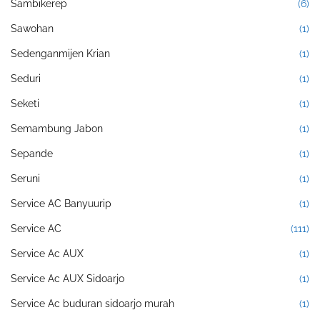
Sambikerep
(6)
Sawohan
(1)
Sedenganmijen Krian
(1)
Seduri
(1)
Seketi
(1)
Semambung Jabon
(1)
Sepande
(1)
Seruni
(1)
Service AC Banyuurip
(1)
Service AC
(111)
Service Ac AUX
(1)
Service Ac AUX Sidoarjo
(1)
Service Ac buduran sidoarjo murah
(1)