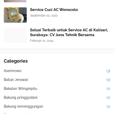
Service Cuci AC Wonocolo
September 02, 2022
Solusi Terbaik untuk Service AC di Kalisari,
Surabaya: CV Juna Tehnik Bersama
Februari 21, 2024
Categories
Asemrowo
(3)
Babat Jerawat
(3)
Bakalan Wringinpitu
(1)
Bakung pringgodani
(1)
Bakung temenggungan
(1)