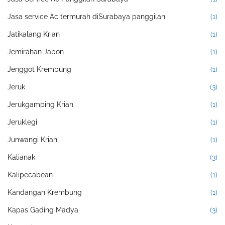
Jasa service Ac termurah diSurabaya panggilan
(1)
Jatikalang Krian
(1)
Jemirahan Jabon
(1)
Jenggot Krembung
(1)
Jeruk
(3)
Jerukgamping Krian
(1)
Jeruklegi
(1)
Junwangi Krian
(1)
Kalianak
(3)
Kalipecabean
(1)
Kandangan Krembung
(1)
Kapas Gading Madya
(3)