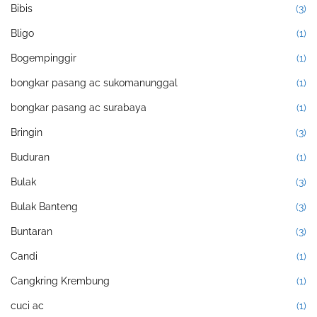
Bibis
(3)
Bligo
(1)
Bogempinggir
(1)
bongkar pasang ac sukomanunggal
(1)
bongkar pasang ac surabaya
(1)
Bringin
(3)
Buduran
(1)
Bulak
(3)
Bulak Banteng
(3)
Buntaran
(3)
Candi
(1)
Cangkring Krembung
(1)
cuci ac
(1)