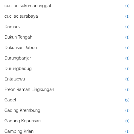
cuci ac sukomanunggal
(1)
cuci ac surabaya
(1)
Damarsi
(1)
Dukuh Tengah
(1)
Dukuhsari Jabon
(1)
Durungbanjar
(1)
Durungbedug
(1)
Entalsewu
(1)
Freon Ramah Lingkungan
(1)
Gadel
(3)
Gading Krembung
(1)
Gadung Kepuhsari
(1)
Gamping Krian
(1)