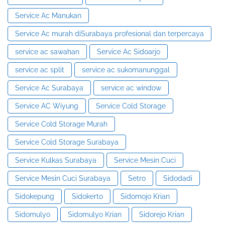
Service Ac Manukan
Service Ac murah diSurabaya profesional dan terpercaya
service ac sawahan
Service Ac Sidoarjo
service ac split
service ac sukomanunggal
Service Ac Surabaya
service ac window
Service AC Wiyung
Service Cold Storage
Service Cold Storage Murah
Service Cold Storage Surabaya
Service Kulkas Surabaya
Service Mesin Cuci
Service Mesin Cuci Surabaya
Setro
Sidodadi
Sidokepung
Sidokerto
Sidomojo Krian
Sidomulyo
Sidomulyo Krian
Sidorejo Krian