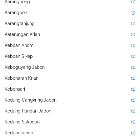
Karangbong
(1)
Karangpoh
(3)
Karangtanjung
(1)
Katerungan Krian
(1)
Keboan Anom
(1)
Keboan Sikep
(1)
Keboguyang Jabon
(1)
Keboharan Krian
(1)
Kebonsari
(1)
Kedung Cangkring Jabon
(1)
Kedung Pandan Jabon
(1)
Kedung Sukodani
(1)
Kedungkendo
(1)