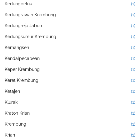
Kedungpeluk
(1)
Kedungrawan Krembung
(1)
Kedungrejo Jabon
(1)
Kedungsumur Krembung
(1)
Kemangsen
(1)
Kendalpecabean
(1)
Keper Krembung
(1)
Keret Krembung
(1)
Ketajen
(1)
Klurak
(1)
Kraton Krian
(1)
Krembung
(1)
Krian
(1)