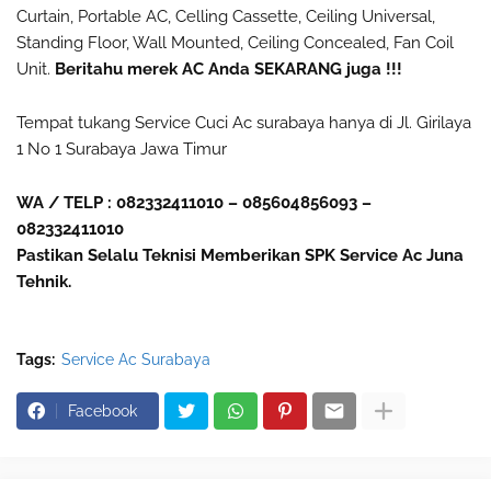
Curtain, Portable AC, Celling Cassette, Ceiling Universal,
Standing Floor, Wall Mounted, Ceiling Concealed, Fan Coil
Unit.
Beritahu merek AC Anda SEKARANG juga !!!
Tempat tukang Service Cuci Ac surabaya hanya di Jl. Girilaya
1 No 1 Surabaya Jawa Timur
WA / TELP : 082332411010 – 085604856093 –
082332411010
Pastikan Selalu Teknisi Memberikan SPK Service Ac Juna
Tehnik.
Tags:
Service Ac Surabaya
Facebook