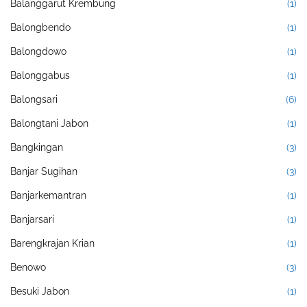
Balanggarut Krembung
(1)
Balongbendo
(1)
Balongdowo
(1)
Balonggabus
(1)
Balongsari
(6)
Balongtani Jabon
(1)
Bangkingan
(3)
Banjar Sugihan
(3)
Banjarkemantran
(1)
Banjarsari
(1)
Barengkrajan Krian
(1)
Benowo
(3)
Besuki Jabon
(1)