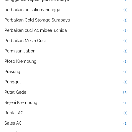
perbaikan ac sukomanunggal
(1)
Perbaikan Cold Storage Surabaya
(1)
Perbaikan cuci Ac midea-uchida
(1)
Perbaikan Mesin Cuci
(1)
Permisan Jabon
(1)
Ploso Krembung
(1)
Prasung
(1)
Punggul
(1)
Putat Gede
(3)
Rejeni Krembung
(1)
Rental AC
(1)
Sales AC
(1)