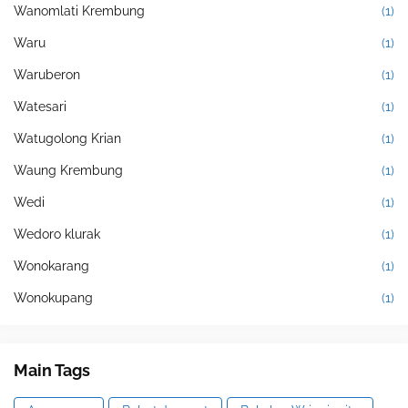
Wanomlati Krembung
(1)
Waru
(1)
Waruberon
(1)
Watesari
(1)
Watugolong Krian
(1)
Waung Krembung
(1)
Wedi
(1)
Wedoro klurak
(1)
Wonokarang
(1)
Wonokupang
(1)
Main Tags