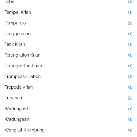
Tebel
(1)
Tempel Krian
(1)
Tempurejo
(3)
Tenggulunan
(1)
Terik Krian
(1)
Terungkulon Krian
(1)
Terungwetan Krian
(1)
Trompoasri Jabon
(1)
Tropodo Krian
(1)
Tubanan
(3)
Wadungasih
(1)
Wadungasin
(1)
Wangkal Krembung
(1)