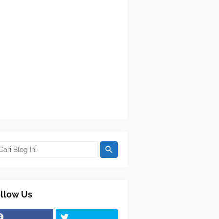
llow Us