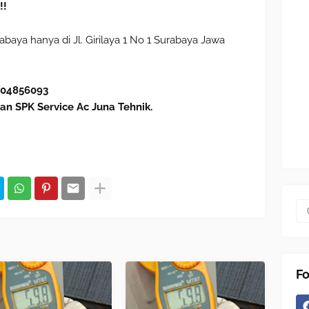
!!
baya hanya di Jl. Girilaya 1 No 1 Surabaya Jawa
604856093
an SPK Service Ac Juna Tehnik.
Fo