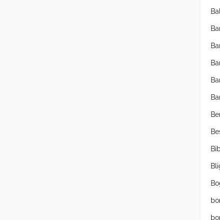
Ba
Ba
Ba
Ba
Ba
Ba
Be
Be
Bib
Bl
Bo
bo
bo