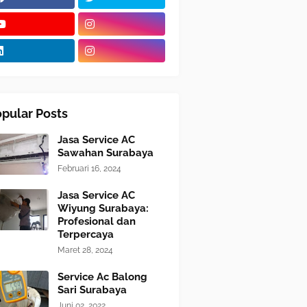
pular Posts
Jasa Service AC
Sawahan Surabaya
Februari 16, 2024
Jasa Service AC
Wiyung Surabaya:
Profesional dan
Terpercaya
Maret 28, 2024
Service Ac Balong
Sari Surabaya
Juni 02, 2022