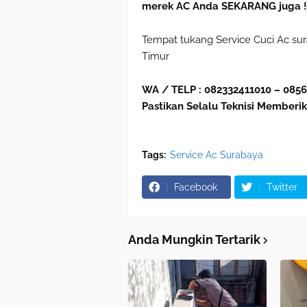
merek AC Anda SEKARANG juga !
Tempat tukang Service Cuci Ac sura
Timur
WA / TELP : 082332411010 – 085
Pastikan Selalu Teknisi Memberik
Tags:
Service Ac Surabaya
Facebook
Twitter
Anda Mungkin Tertarik