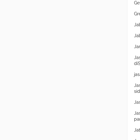
Ge
Gr
Ja
Ja
Ja
Ja
di
ja
Ja
si
Ja
Ja
pa
Ja