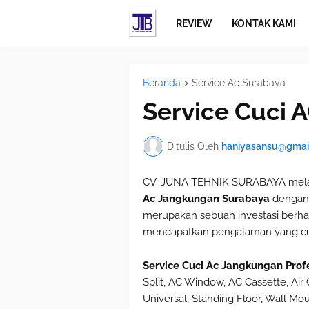
REVIEW
KONTAK KAMI
Beranda
Service Ac Surabaya
Service Cuci 
Ditulis Oleh
haniyasansu@gmai
CV. JUNA TEHNIK SURABAYA melay
Ac Jangkungan Surabaya
dengan
merupakan sebuah investasi berha
mendapatkan pengalaman yang cu
Service Cuci Ac Jangkungan Prof
Split, AC Window, AC Cassette, Air C
Universal, Standing Floor, Wall Mou