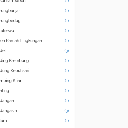
kuhsari Jabon
(1)
rungbanjar
(1)
rungbedug
(1)
talsewu
(1)
eon Ramah Lingkungan
(1)
del
(3)
ding Krembung
(1)
dung Kepuhsari
(1)
mping Krian
(1)
nting
(1)
dangan
(1)
dangasin
(3)
lam
(1)