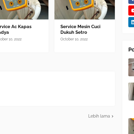
rvice Ac Kapas
Service Mesin Cuci
adya
Dukuh Setro
ober 10, 2022
October 10, 2022
Po
Lebih lama