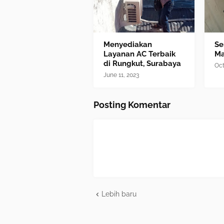
Menyediakan
Se
Layanan AC Terbaik
M
di Rungkut, Surabaya
Oct
June 11, 2023
Posting Komentar
Lebih baru