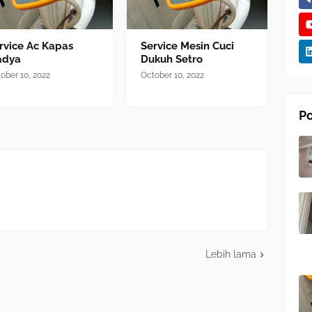
rvice Ac Kapas
Service Mesin Cuci
adya
Dukuh Setro
ober 10, 2022
October 10, 2022
Po
Lebih lama