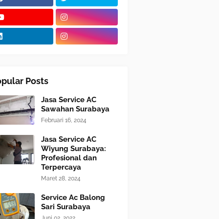
pular Posts
Jasa Service AC
Sawahan Surabaya
Februari 16, 2024
Jasa Service AC
Wiyung Surabaya:
Profesional dan
Terpercaya
Maret 28, 2024
Service Ac Balong
Sari Surabaya
Juni 02, 2022