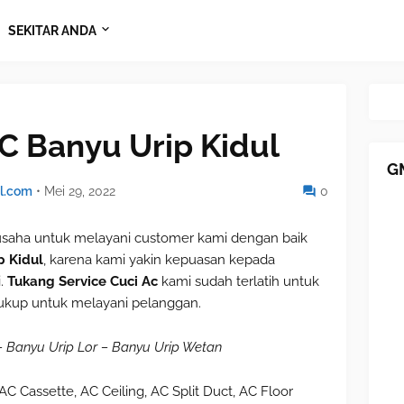
SEKITAR ANDA
AC Banyu Urip Kidul
G
l.com
•
Mei 29, 2022
0
aha untuk melayani customer kami dengan baik
p Kidul
, karena kami yakin kepuasan kepada
i.
Tukang Service Cuci Ac
kami sudah terlatih untuk
kup untuk melayani pelanggan.
– Banyu Urip Lor – Banyu Urip Wetan
 AC Cassette, AC Ceiling, AC Split Duct, AC Floor