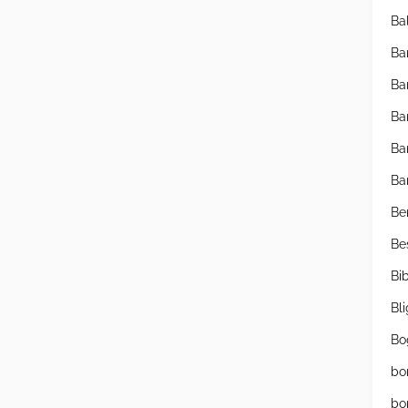
Ba
Ba
Ba
Ba
Ba
Ba
Be
Be
Bib
Bl
Bo
bo
bo