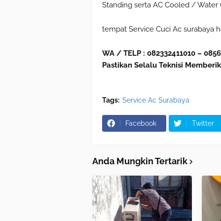
Standing serta AC Cooled / Water C
tempat Service Cuci Ac surabaya ha
WA / TELP : 082332411010 – 085
Pastikan Selalu Teknisi Memberik
Tags:
Service Ac Surabaya
Facebook
Twitter
Anda Mungkin Tertarik