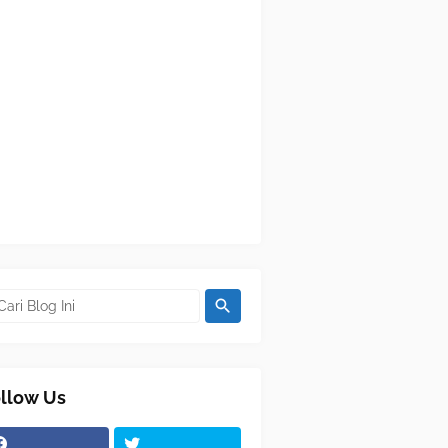
llow Us