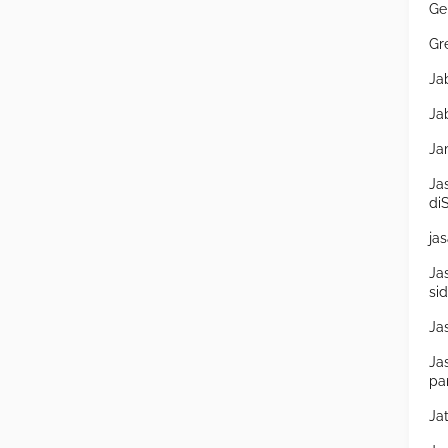
Ge
Gr
Ja
Ja
Ja
Ja
di
ja
Ja
si
Ja
Ja
pa
Ja