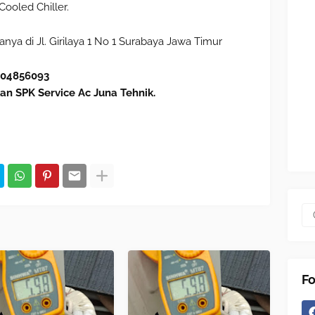
ooled Chiller.
nya di Jl. Girilaya 1 No 1 Surabaya Jawa Timur
604856093
an SPK Service Ac Juna Tehnik.
Fo