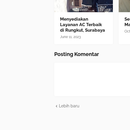
Menyediakan
Se
Layanan AC Terbaik
M
di Rungkut, Surabaya
Oct
June 11, 2023
Posting Komentar
Lebih baru