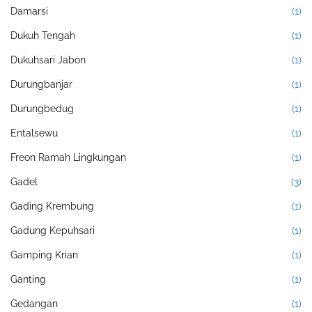
Damarsi
(1)
Dukuh Tengah
(1)
Dukuhsari Jabon
(1)
Durungbanjar
(1)
Durungbedug
(1)
Entalsewu
(1)
Freon Ramah Lingkungan
(1)
Gadel
(3)
Gading Krembung
(1)
Gadung Kepuhsari
(1)
Gamping Krian
(1)
Ganting
(1)
Gedangan
(1)