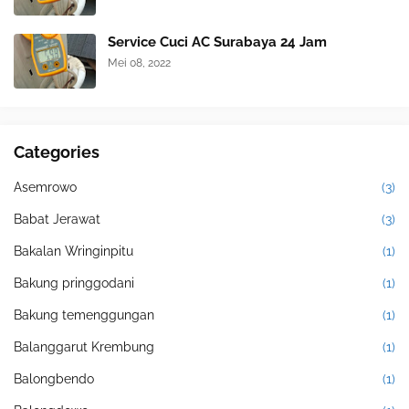
Service Cuci AC Surabaya 24 Jam
Mei 08, 2022
Categories
Asemrowo
(3)
Babat Jerawat
(3)
Bakalan Wringinpitu
(1)
Bakung pringgodani
(1)
Bakung temenggungan
(1)
Balanggarut Krembung
(1)
Balongbendo
(1)