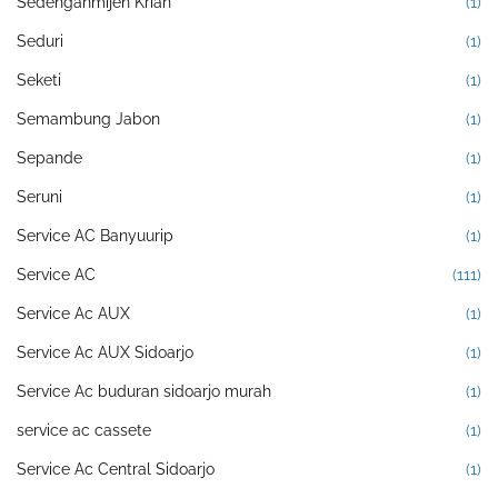
Sedenganmijen Krian
(1)
Seduri
(1)
Seketi
(1)
Semambung Jabon
(1)
Sepande
(1)
Seruni
(1)
Service AC Banyuurip
(1)
Service AC
(111)
Service Ac AUX
(1)
Service Ac AUX Sidoarjo
(1)
Service Ac buduran sidoarjo murah
(1)
service ac cassete
(1)
Service Ac Central Sidoarjo
(1)