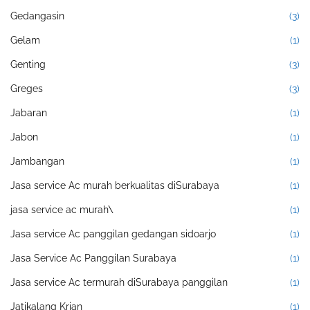
Gedangasin
(3)
Gelam
(1)
Genting
(3)
Greges
(3)
Jabaran
(1)
Jabon
(1)
Jambangan
(1)
Jasa service Ac murah berkualitas diSurabaya
(1)
jasa service ac murah\
(1)
Jasa service Ac panggilan gedangan sidoarjo
(1)
Jasa Service Ac Panggilan Surabaya
(1)
Jasa service Ac termurah diSurabaya panggilan
(1)
Jatikalang Krian
(1)