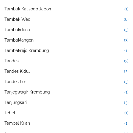
Tambak Kalisogo Jabon
(1)
Tambak Wedi
(6)
Tambakdono
(3)
Tambaklangon
(3)
Tambakrejo Krembung
(1)
Tandes
(3)
Tandes Kidul
(3)
Tandes Lor
(3)
Tanjegwagir Krembung
(1)
Tanjungsari
(3)
Tebel
(1)
Tempel Krian
(1)