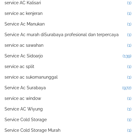
service AC Kalisari
(1)
service ac kenjeran
(1)
Service Ac Manukan
(1)
Service Ac murah diSurabaya profesional dan terpercaya
(1)
service ac sawahan
(1)
Service Ac Sidoarjo
(139)
service ac split
(1)
service ac sukomanunggal
(1)
Service Ac Surabaya
(972)
service ac window
(1)
Service AC Wiyung
(1)
Service Cold Storage
(1)
Service Cold Storage Murah
(1)