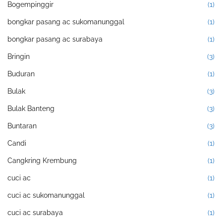
Bogempinggir
(1)
bongkar pasang ac sukomanunggal
(1)
bongkar pasang ac surabaya
(1)
Bringin
(3)
Buduran
(1)
Bulak
(3)
Bulak Banteng
(3)
Buntaran
(3)
Candi
(1)
Cangkring Krembung
(1)
cuci ac
(1)
cuci ac sukomanunggal
(1)
cuci ac surabaya
(1)