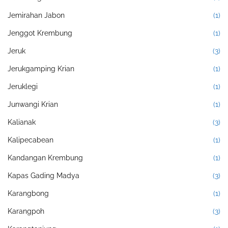
Jemirahan Jabon
(1)
Jenggot Krembung
(1)
Jeruk
(3)
Jerukgamping Krian
(1)
Jeruklegi
(1)
Junwangi Krian
(1)
Kalianak
(3)
Kalipecabean
(1)
Kandangan Krembung
(1)
Kapas Gading Madya
(3)
Karangbong
(1)
Karangpoh
(3)