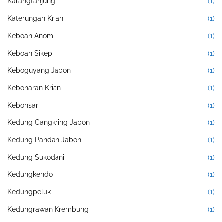
Karangtanjung
(1)
Katerungan Krian
(1)
Keboan Anom
(1)
Keboan Sikep
(1)
Keboguyang Jabon
(1)
Keboharan Krian
(1)
Kebonsari
(1)
Kedung Cangkring Jabon
(1)
Kedung Pandan Jabon
(1)
Kedung Sukodani
(1)
Kedungkendo
(1)
Kedungpeluk
(1)
Kedungrawan Krembung
(1)