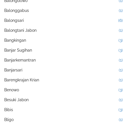
Balongdowo
(1)
Balonggabus
(1)
Balongsari
(6)
Balongtani Jabon
(1)
Bangkingan
(3)
Banjar Sugihan
(3)
Banjarkemantran
(1)
Banjarsari
(1)
Barengkrajan Krian
(1)
Benowo
(3)
Besuki Jabon
(1)
Bibis
(3)
Bligo
(1)