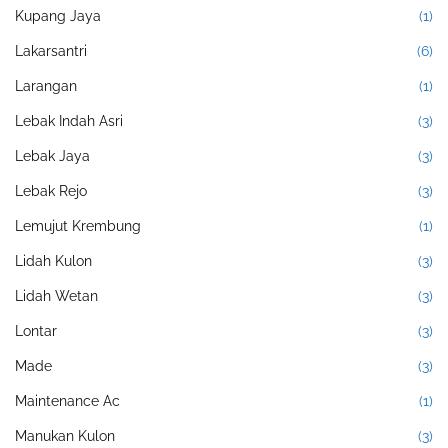
Kupang Jaya
(1)
Lakarsantri
(6)
Larangan
(1)
Lebak Indah Asri
(3)
Lebak Jaya
(3)
Lebak Rejo
(3)
Lemujut Krembung
(1)
Lidah Kulon
(3)
Lidah Wetan
(3)
Lontar
(3)
Made
(3)
Maintenance Ac
(1)
Manukan Kulon
(3)