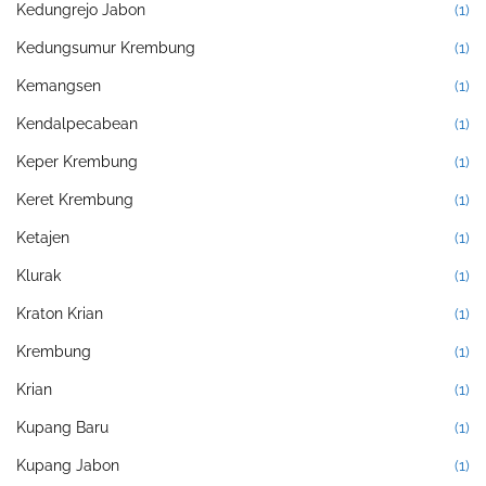
Kedungrejo Jabon
(1)
Kedungsumur Krembung
(1)
Kemangsen
(1)
Kendalpecabean
(1)
Keper Krembung
(1)
Keret Krembung
(1)
Ketajen
(1)
Klurak
(1)
Kraton Krian
(1)
Krembung
(1)
Krian
(1)
Kupang Baru
(1)
Kupang Jabon
(1)