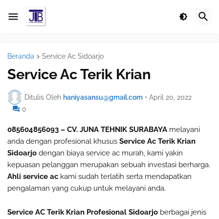
Beranda
Service Ac Sidoarjo
Service Ac Terik Krian
Ditulis Oleh
haniyasansu@gmail.com
•
April 20, 2022
0
085604856093 – CV. JUNA TEHNIK SURABAYA
melayani
anda dengan profesional khusus
Service Ac Terik Krian
Sidoarjo
dengan biaya service ac murah, kami yakin
kepuasan pelanggan merupakan sebuah investasi berharga.
Ahli service ac
kami sudah terlatih serta mendapatkan
pengalaman yang cukup untuk melayani anda.
Service AC Terik Krian Profesional Sidoarjo
berbagai jenis