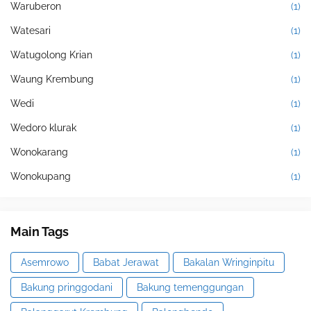
Waruberon
(1)
Watesari
(1)
Watugolong Krian
(1)
Waung Krembung
(1)
Wedi
(1)
Wedoro klurak
(1)
Wonokarang
(1)
Wonokupang
(1)
Main Tags
Asemrowo
Babat Jerawat
Bakalan Wringinpitu
Bakung pringgodani
Bakung temenggungan