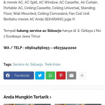
& merek AC, AC Split, AC Window, AC Cassette, Air Curtain,
Portable AC, Celling Cassette, Ceiling Universal, Standing
Floor, Wall Mounted, Ceiling Concealed, Fan Coil Unit.
Beritahu merek AC Anda SEKARANG juga !!!
Tempat
tukang service ac Sidoarjo
hanya di Jl. Girilaya 1 No
1 Surabaya Jawa Timur
WA / TELP : 085604856093 – 082332411010
Tags:
Service Ac Sidoarjo
Terik Krian
Facebook
Anda Mungkin Tertarik