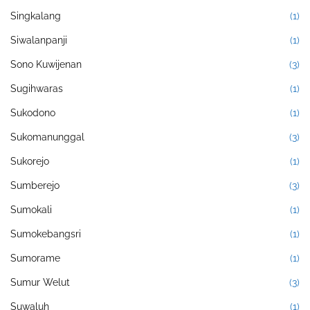
Singkalang
(1)
Siwalanpanji
(1)
Sono Kuwijenan
(3)
Sugihwaras
(1)
Sukodono
(1)
Sukomanunggal
(3)
Sukorejo
(1)
Sumberejo
(3)
Sumokali
(1)
Sumokebangsri
(1)
Sumorame
(1)
Sumur Welut
(3)
Suwaluh
(1)