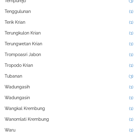
Tempurejo
(3)
Tenggulunan
(1)
Terik Krian
(1)
Terungkulon Krian
(1)
Terungwetan Krian
(1)
Trompoasri Jabon
(1)
Tropodo Krian
(1)
Tubanan
(3)
Wadungasih
(1)
Wadungasin
(1)
Wangkal Krembung
(1)
Wanomlati Krembung
(1)
Waru
(1)