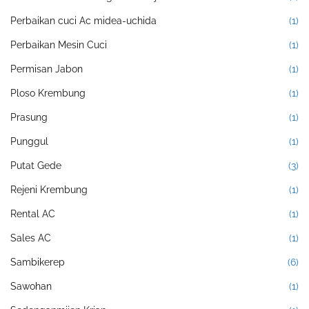
Perbaikan cuci Ac midea-uchida
(1)
Perbaikan Mesin Cuci
(1)
Permisan Jabon
(1)
Ploso Krembung
(1)
Prasung
(1)
Punggul
(1)
Putat Gede
(3)
Rejeni Krembung
(1)
Rental AC
(1)
Sales AC
(1)
Sambikerep
(6)
Sawohan
(1)