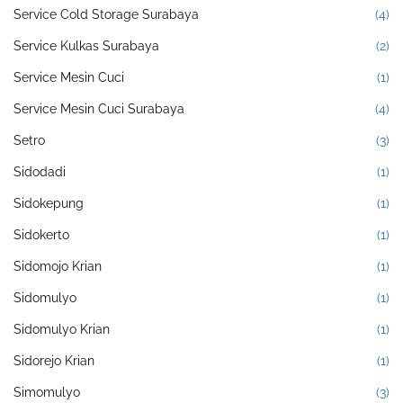
Service Cold Storage Surabaya
(4)
Service Kulkas Surabaya
(2)
Service Mesin Cuci
(1)
Service Mesin Cuci Surabaya
(4)
Setro
(3)
Sidodadi
(1)
Sidokepung
(1)
Sidokerto
(1)
Sidomojo Krian
(1)
Sidomulyo
(1)
Sidomulyo Krian
(1)
Sidorejo Krian
(1)
Simomulyo
(3)