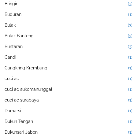
Bringin
(3)
Buduran
(1)
Bulak
(3)
Bulak Banteng
(3)
Buntaran
(3)
Candi
(1)
Cangkring Krembung
(1)
cuci ac
(1)
cuci ac sukomanunggal
(1)
cuci ac surabaya
(1)
Damarsi
(1)
Dukuh Tengah
(1)
Dukuhsari Jabon
(1)