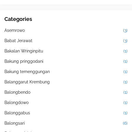
Categories
Asemrowo
(3)
Babat Jerawat
(3)
Bakalan Wringinpitu
(1)
Bakung pringgodani
(1)
Bakung temenggungan
(1)
Balanggarut Krembung
(1)
Balongbendo
(1)
Balongdowo
(1)
Balonggabus
(1)
Balongsari
(6)