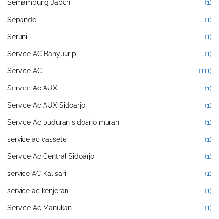
Semambung Jabon
(1)
Sepande
(1)
Seruni
(1)
Service AC Banyuurip
(1)
Service AC
(111)
Service Ac AUX
(1)
Service Ac AUX Sidoarjo
(1)
Service Ac buduran sidoarjo murah
(1)
service ac cassete
(1)
Service Ac Central Sidoarjo
(1)
service AC Kalisari
(1)
service ac kenjeran
(1)
Service Ac Manukan
(1)