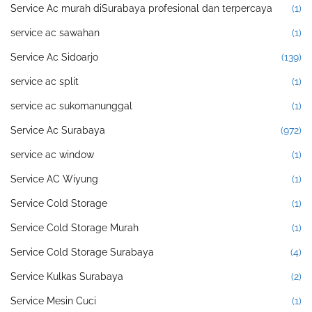
Service Ac murah diSurabaya profesional dan terpercaya
(1)
service ac sawahan
(1)
Service Ac Sidoarjo
(139)
service ac split
(1)
service ac sukomanunggal
(1)
Service Ac Surabaya
(972)
service ac window
(1)
Service AC Wiyung
(1)
Service Cold Storage
(1)
Service Cold Storage Murah
(1)
Service Cold Storage Surabaya
(4)
Service Kulkas Surabaya
(2)
Service Mesin Cuci
(1)