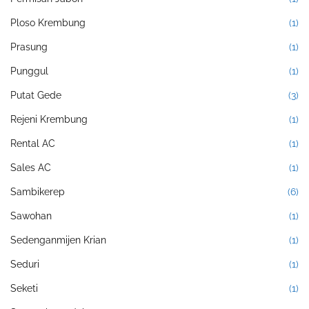
Ploso Krembung
(1)
Prasung
(1)
Punggul
(1)
Putat Gede
(3)
Rejeni Krembung
(1)
Rental AC
(1)
Sales AC
(1)
Sambikerep
(6)
Sawohan
(1)
Sedenganmijen Krian
(1)
Seduri
(1)
Seketi
(1)