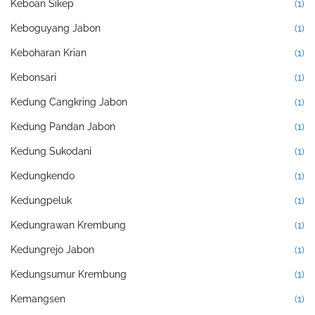
Keboan Sikep
(1)
Keboguyang Jabon
(1)
Keboharan Krian
(1)
Kebonsari
(1)
Kedung Cangkring Jabon
(1)
Kedung Pandan Jabon
(1)
Kedung Sukodani
(1)
Kedungkendo
(1)
Kedungpeluk
(1)
Kedungrawan Krembung
(1)
Kedungrejo Jabon
(1)
Kedungsumur Krembung
(1)
Kemangsen
(1)