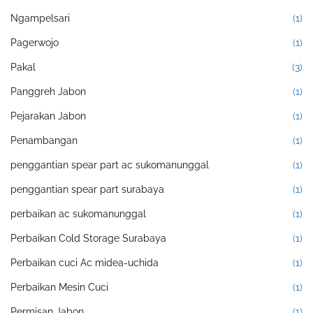
Ngampelsari
(1)
Pagerwojo
(1)
Pakal
(3)
Panggreh Jabon
(1)
Pejarakan Jabon
(1)
Penambangan
(1)
penggantian spear part ac sukomanunggal
(1)
penggantian spear part surabaya
(1)
perbaikan ac sukomanunggal
(1)
Perbaikan Cold Storage Surabaya
(1)
Perbaikan cuci Ac midea-uchida
(1)
Perbaikan Mesin Cuci
(1)
Permisan Jabon
(1)