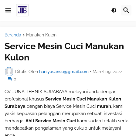
Beranda
Manukan Kulon
Service Mesin Cuci Manukan
Kulon
Ditulis Oleh
haniyasansu@gmail.com
•
Maret 09, 2022
0
CV. JUNA TEHNIK SURABAYA melayani anda dengan
profesional khusus
Service Mesin Cuci Manukan Kulon
Surabaya
dengan biaya Service Mesin Cuci
murah
, kami
yakin kepuasan pelanggan merupakan sebuah investasi
berharga.
Ahli Service Mesin Cuci
kami sudah terlatih serta
mendapatkan pengalaman yang cukup untuk melayani
anda.