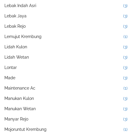
Lebak Indah Asri
(3)
Lebak Jaya
(3)
Lebak Rejo
(3)
Lemujut Krembung
(1)
Lidah Kulon
(3)
Lidah Wetan
(3)
Lontar
(3)
Made
(3)
Maintenance Ac
(1)
Manukan Kulon
(3)
Manukan Wetan
(3)
Manyar Rejo
(3)
Mojoruntut Krembung
(1)