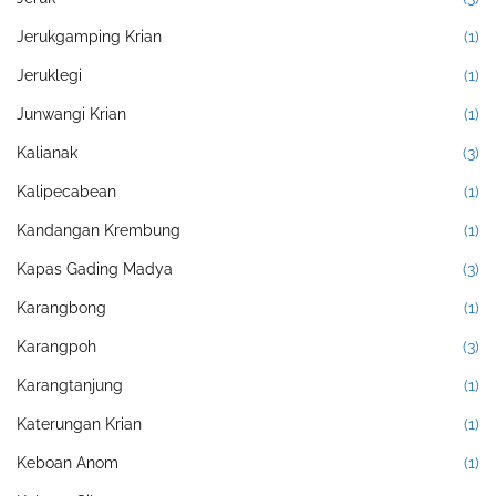
Jerukgamping Krian
(1)
Jeruklegi
(1)
Junwangi Krian
(1)
Kalianak
(3)
Kalipecabean
(1)
Kandangan Krembung
(1)
Kapas Gading Madya
(3)
Karangbong
(1)
Karangpoh
(3)
Karangtanjung
(1)
Katerungan Krian
(1)
Keboan Anom
(1)