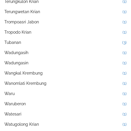
Terungkulon Krian
(1)
Terungwetan Krian
(1)
Trompoasri Jabon
(1)
Tropodo Krian
(1)
Tubanan
(3)
Wadungasih
(1)
Wadungasin
(1)
Wangkal Krembung
(1)
Wanomlati Krembung
(1)
Waru
(1)
Waruberon
(1)
Watesari
(1)
Watugolong Krian
(1)