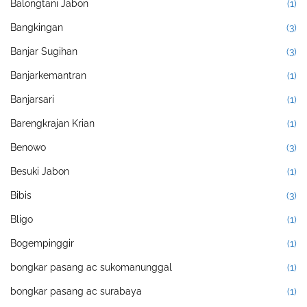
Balongtani Jabon
(1)
Bangkingan
(3)
Banjar Sugihan
(3)
Banjarkemantran
(1)
Banjarsari
(1)
Barengkrajan Krian
(1)
Benowo
(3)
Besuki Jabon
(1)
Bibis
(3)
Bligo
(1)
Bogempinggir
(1)
bongkar pasang ac sukomanunggal
(1)
bongkar pasang ac surabaya
(1)