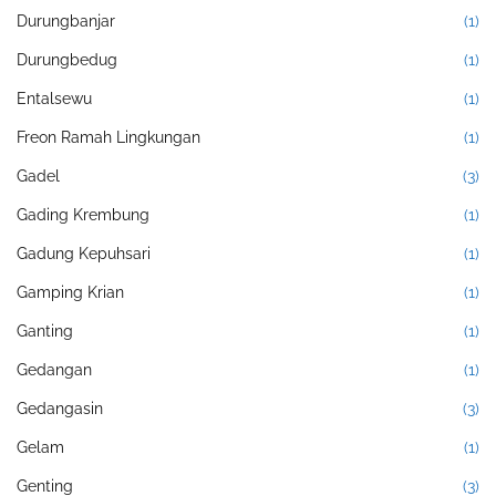
Durungbanjar
(1)
Durungbedug
(1)
Entalsewu
(1)
Freon Ramah Lingkungan
(1)
Gadel
(3)
Gading Krembung
(1)
Gadung Kepuhsari
(1)
Gamping Krian
(1)
Ganting
(1)
Gedangan
(1)
Gedangasin
(3)
Gelam
(1)
Genting
(3)