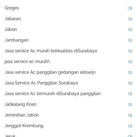
Greges
(3)
Jabaran
(1)
Jabon
(1)
Jambangan
(1)
Jasa service Ac murah berkualitas diSurabaya
(1)
jasa service ac murah\
(1)
Jasa service Ac panggilan gedangan sidoarjo
(1)
Jasa Service Ac Panggilan Surabaya
(1)
Jasa service Ac termurah diSurabaya panggilan
(1)
Jatikalang Krian
(1)
Jemirahan Jabon
(1)
Jenggot Krembung
(1)
Jeruk
(3)