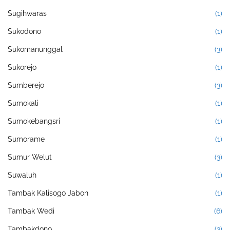
Sugihwaras
(1)
Sukodono
(1)
Sukomanunggal
(3)
Sukorejo
(1)
Sumberejo
(3)
Sumokali
(1)
Sumokebangsri
(1)
Sumorame
(1)
Sumur Welut
(3)
Suwaluh
(1)
Tambak Kalisogo Jabon
(1)
Tambak Wedi
(6)
Tambakdono
(3)