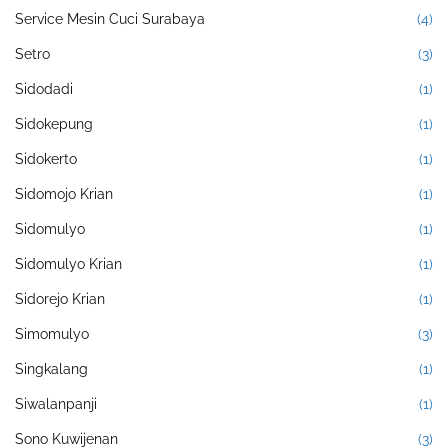
Service Mesin Cuci Surabaya
(4)
Setro
(3)
Sidodadi
(1)
Sidokepung
(1)
Sidokerto
(1)
Sidomojo Krian
(1)
Sidomulyo
(1)
Sidomulyo Krian
(1)
Sidorejo Krian
(1)
Simomulyo
(3)
Singkalang
(1)
Siwalanpanji
(1)
Sono Kuwijenan
(3)