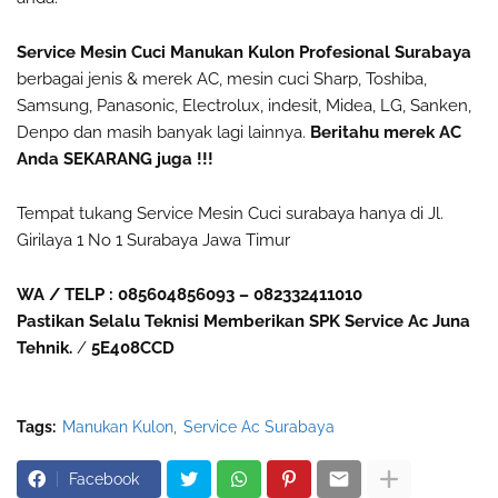
Service Mesin Cuci Manukan Kulon Profesional Surabaya
berbagai jenis & merek AC, mesin cuci Sharp, Toshiba,
Samsung, Panasonic, Electrolux, indesit, Midea, LG, Sanken,
Denpo dan masih banyak lagi lainnya.
Beritahu merek AC
Anda SEKARANG juga !!!
Tempat tukang Service Mesin Cuci surabaya hanya di Jl.
Girilaya 1 No 1 Surabaya Jawa Timur
WA / TELP : 085604856093 – 082332411010
Pastikan Selalu Teknisi Memberikan SPK Service Ac Juna
Tehnik.
/
5E408CCD
Tags:
Manukan Kulon
Service Ac Surabaya
Facebook