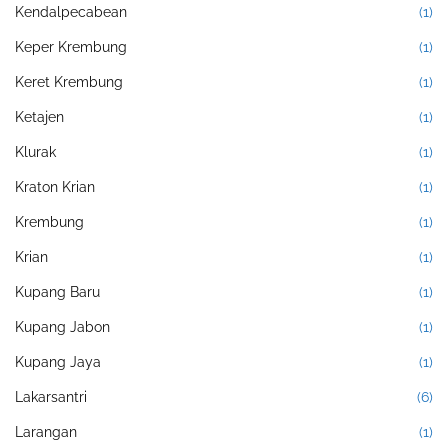
Kendalpecabean
(1)
Keper Krembung
(1)
Keret Krembung
(1)
Ketajen
(1)
Klurak
(1)
Kraton Krian
(1)
Krembung
(1)
Krian
(1)
Kupang Baru
(1)
Kupang Jabon
(1)
Kupang Jaya
(1)
Lakarsantri
(6)
Larangan
(1)