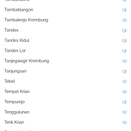
Tambaklangon
(3)
Tambakrejo Krembung
(1)
Tandes
(3)
Tandes Kidul
(3)
Tandes Lor
(3)
Tanjegwagir Krembung
(1)
Tanjungsari
(3)
Tebel
(1)
Tempel Krian
(1)
Tempurejo
(3)
Tenggulunan
(1)
Terik Krian
(1)