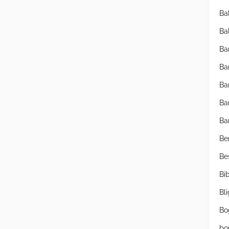
Ba
Ba
Ba
Ba
Ba
Ba
Ba
Be
Be
Bib
Bl
Bo
bo