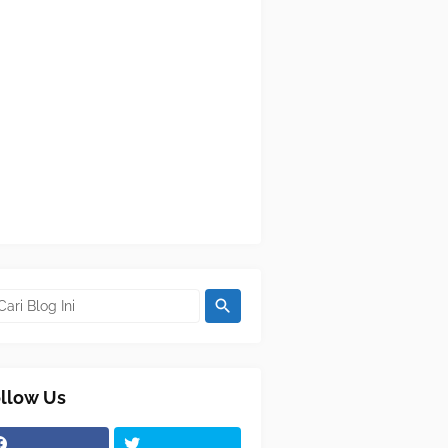
llow Us