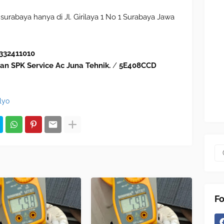
urabaya hanya di Jl. Girilaya 1 No 1 Surabaya Jawa
332411010
an SPK Service Ac Juna Tehnik.
/
5E408CCD
lyo
Fo