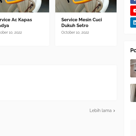
rvice Ac Kapas
Service Mesin Cuci
adya
Dukuh Setro
ober 10, 2022
October 10, 2022
Po
Lebih lama