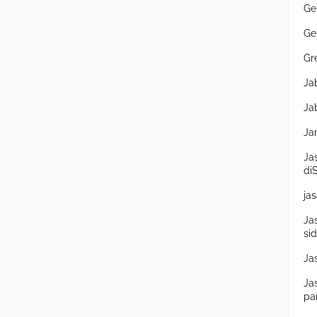
Ge
Ge
Gr
Ja
Ja
Ja
Ja
di
ja
Ja
si
Ja
Ja
pa