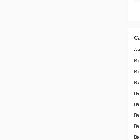
Ca
As
Ba
Ba
Ba
Ba
Ba
Ba
Ba
Ba