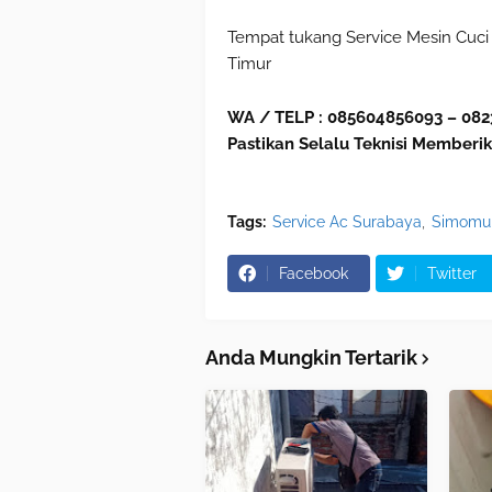
Tempat tukang Service Mesin Cuci s
Timur
WA / TELP : 085604856093 – 082
Pastikan Selalu Teknisi Memberik
Tags:
Service Ac Surabaya
Simomu
Facebook
Twitter
Anda Mungkin Tertarik