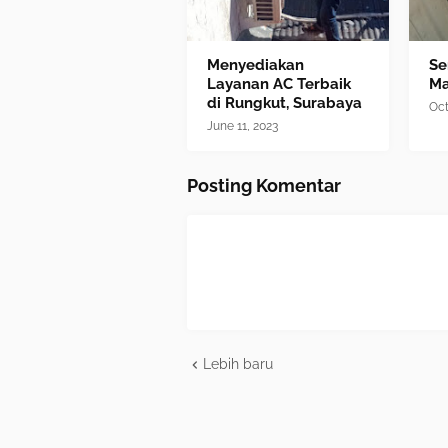
Menyediakan
Se
Layanan AC Terbaik
M
di Rungkut, Surabaya
Oct
June 11, 2023
Posting Komentar
Lebih baru